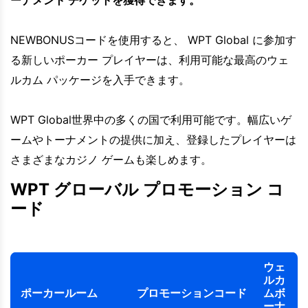
ーナメント チケットを獲得できます。
NEWBONUSコードを使用すると、 WPT Global に参加す
る新しいポーカー プレイヤーは、利用可能な最高のウェ
ルカム パッケージを入手できます。
WPT Global世界中の多くの国で利用可能です。幅広いゲ
ームやトーナメントの提供に加え、登録したプレイヤーは
さまざまなカジノ ゲームも楽しめます。
WPT グローバル プロモーション コ
ード
ウェ
ルカ
ポーカールーム
プロモーションコード
ムボ
ーナ