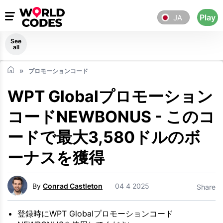
Play
JA
See
all
プロモーションコード
WPT Globalプロモーション
コードNEWBONUS - このコ
ードで最大3,580ドルのボ
ーナスを獲得
By
Conrad Castleton
04 4 2025
Share
登録時にWPT Globalプロモーションコード