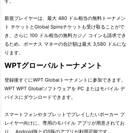
す。
新規プレイヤーは、最大 480 ドル相当の無料トーナメン
ト チケットとGlobal Spinsチケットも受け取ることがで
き、さらに 100 ドル相当の無料カジノ コインも請求でき
るため、ボーナス マネーの合計額は最大 3,580 ドルにな
ります。
WPTグローバルトーナメント
登録後すぐにWPT Globalトーナメントに参加できます。
WPT WPT Globalソフトウェアを PC またはモバイル デ
バイスにダウンロードできます。
スマートフォンやタブレットでプレイしたいポーカー プ
レイヤー向けに、専用のモバイル アプリが用意されてお
り、 Android版とiOS版のアプリが利用可能です。