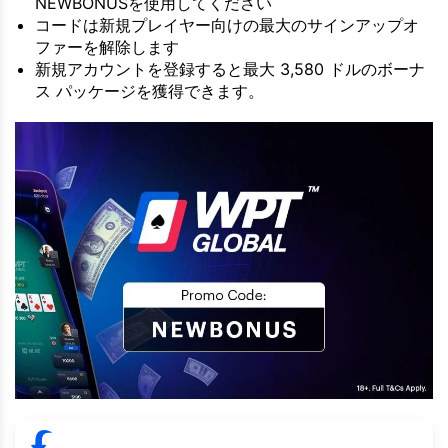
NEWBONUSを使用してください
コードは新規プレイヤー向けの最大のサインアップオ
ファーを解除します
新規アカウントを登録すると最大 3,580 ドルのボーナ
ス パッケージを獲得できます。