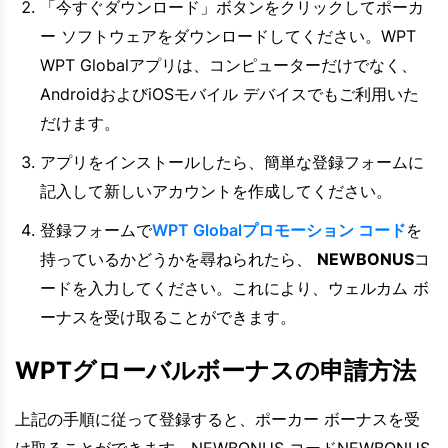
「今すぐダウンロード」ボタンをクリックしてポーカ
ー ソフトウェアをダウンロードしてください。WPT
WPT Globalアプリは、コンピューターだけでなく、
AndroidおよびiOSモバイル デバイスでもご利用いた
だけます。
アプリをインストールしたら、簡単な登録フォームに
記入して新しいアカウントを作成してください。
登録フォームで
WPT Globalプロモーション コード
を
持っているかどうかを尋ねられたら、
NEWBONUS
コ
ードを入力してください。これにより、ウェルカム ボ
ーナスを受け取ることができます。
WPTグローバルボーナスの申請方法
上記の手順に従って登録すると、ポーカー ボーナスを受