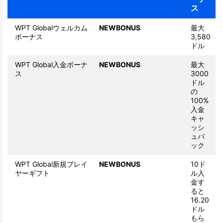
ス
WPT Globalウェルカム
NEWBONUS
最大
ボーナス
3,580
ドル
WPT Global入金ボーナ
NEWBONUS
最大
ス
3000
ドル
の
100%
入金
キャ
ッシ
ュバ
ック
WPT Global新規プレイ
NEWBONUS
10ド
ヤーギフト
ル入
金す
ると
16.20
ドル
もら