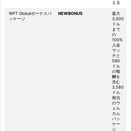
える
WPT Globalボーナスパ
NEWBONUS
最大
ッケージ
3,000
ドル
まで
の
100%
入金
マッ
チと
580
ドル
の報
酬を
含む
3,580
ドル
相当
のウ
ェル
カム
パッ
ケー
ジ