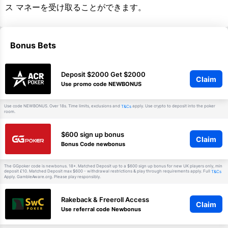
ス マネーを受け取ることができます。
Bonus Bets
Deposit $2000 Get $2000
Claim
Use promo code NEWBONUS
Use code NEWBONUS. Over 18s. Time limits, exclusions and
apply. Use crypto to deposit into the poker
T&Cs
room.
$600 sign up bonus
Claim
Bonus Code newbonus
The GGpoker code is newbonus. 18+. Matched Deposit up to a $600 sign up bonus for new UK players only, min
deposit £10. Matched Deposit max $600 - withdrawal restrictions & play through requirements apply. Full
T&Cs
Apply. GambleAware.org. Please play responsibly.
Rakeback & Freeroll Access
Claim
Use referral code Newbonus