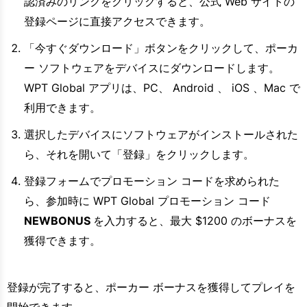
認済みのリンクをクリックすると、公式 Web サイトの
登録ページに直接アクセスできます。
「今すぐダウンロード」ボタンをクリックして、ポーカ
ー ソフトウェアをデバイスにダウンロードします。
WPT Global アプリは、PC、 Android 、 iOS 、Mac で
利用できます。
選択したデバイスにソフトウェアがインストールされた
ら、それを開いて「登録」をクリックします。
登録フォームでプロモーション コードを求められた
ら、参加時に WPT Global プロモーション コード
NEWBONUS
を入力すると、最大 $1200 のボーナスを
獲得できます。
登録が完了すると、ポーカー ボーナスを獲得してプレイを