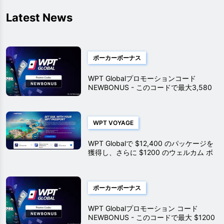
Latest News
ポーカーボーナス
WPT Globalプロモーションコード
NEWBONUS - このコードで最大3,580
ドルのボーナスを獲得
WPT VOYAGE
WPT Globalで $12,400 のパッケージを
獲得し、さらに $1200 のウェルカム ボ
ーナスを獲得しましょう!
ポーカーボーナス
WPT Globalプロモーション コード
NEWBONUS - このコードで最大 $1200