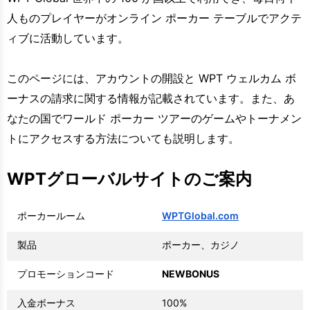
人ものプレイヤーがオンライン ポーカー テーブルでアクテ
ィブに活動しています。
このページには、アカウントの開設と WPT ウェルカム ボ
ーナスの請求に関する情報が記載されています。また、あ
なたの国でワールド ポーカー ツアーのゲームやトーナメン
トにアクセスする方法についても説明します。
WPTグローバルサイトのご案内
ポーカールーム
WPTGlobal.com
製品
ポーカー、カジノ
プロモーションコード
NEWBONUS
入金ボーナス
100%