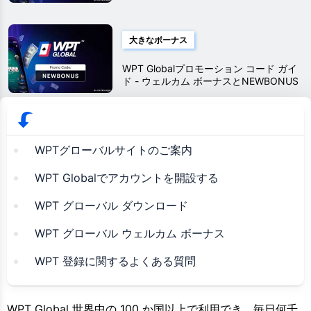
のボーナスを獲得しましょう
大きなボーナス
WPT Globalプロモーション コード ガイ
ド - ウェルカム ボーナスとNEWBONUS
コードの完全ガイド
WPTグローバルサイトのご案内
WPT Globalでアカウントを開設する
WPT グローバル ダウンロード
WPT グローバル ウェルカム ボーナス
WPT 登録に関するよくある質問
WPT Global 世界中の 100 か国以上で利用でき、毎日何千