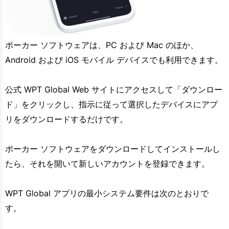
ポーカー ソフトウェアは、PC および Mac のほか、
Android および iOS モバイル デバイスでも利用できます。
公式 WPT Global Web サイトにアクセスして「ダウンロー
ド」をクリックし、指示に従って選択したデバイスにアプ
リをダウンロードするだけです。
ポーカー ソフトウェアをダウンロードしてインストールし
たら、それを開いて新しいアカウントを登録できます。
WPT Global アプリの最小システム要件は次のとおりで
す。