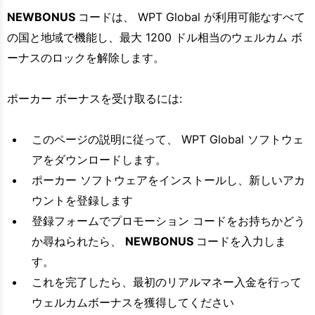
NEWBONUS
コードは、 WPT Global が利用可能なすべて
の国と地域で機能し、最大 1200 ドル相当のウェルカム ボ
ーナスのロックを解除します。
ポーカー ボーナスを受け取るには:
このページの説明に従って、 WPT Global ソフトウェ
アをダウンロードします。
ポーカー ソフトウェアをインストールし、新しいアカ
ウントを登録します
登録フォームでプロモーション コードをお持ちかどう
か尋ねられたら、
NEWBONUS
コードを入力しま
す。
これを完了したら、最初のリアルマネー入金を行って
ウェルカムボーナスを獲得してください