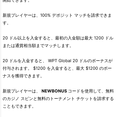
開始できます。
新規プレイヤーは、100% デポジット マッチを請求できま
す。
20 ドル以上を入金すると、最初の入金額は最大 1200 ドル
または通貨相当額までマッチします。
20 ドルを入金すると、 WPT Global 20 ドルのボーナスが
付与されます。 $1200 を入金すると、最大 $1200 のボー
ナスを獲得できます。
新規プレイヤーは、
NEWBONUS
コードを使用して、無料
のカジノ スピンと無料のトーナメント チケットを請求する
こともできます。