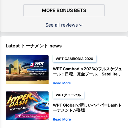
MORE BONUS BETS
See all reviews
Latest トーナメント news
WPT CAMBODIA 2026
WPT Cambodia 2026のフルスケジュ
ール：日程、賞金プール、 Satellite 、
チャンピオンシップイベント
Read More
WPTグローバル
WPT Globalで新しいハイパーDashト
ーナメントが登場
Read More