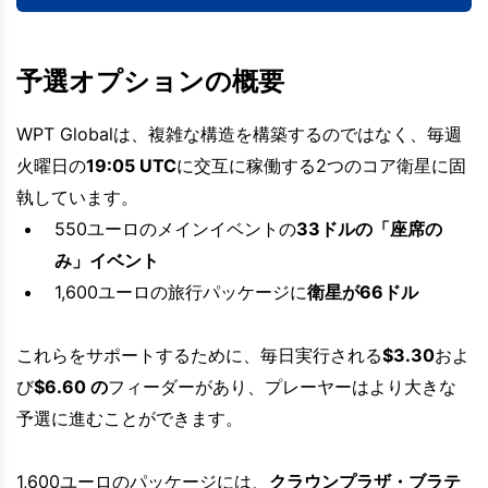
予選オプションの概要
WPT Globalは、複雑な構造を構築するのではなく、毎週
火曜日の
19:05 UTC
に交互に稼働する2つのコア衛星に固
執しています。
550ユーロのメインイベントの
33ドルの「座席の
み」イベント
1,600ユーロの旅行パッケージに
衛星が66ドル
これらをサポートするために、毎日実行される
$3.30
およ
び
$6.60 の
フィーダーがあり、プレーヤーはより大きな
予選に進むことができます。
1,600ユーロのパッケージには、
クラウンプラザ・ブラテ