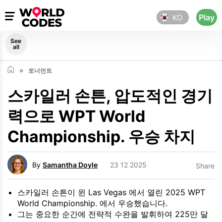
Play
KO
See
all
토너먼트
스카일러 손튼, 압도적인 경기
력으로 WPT World
Championship. 우승 차지
By
Samantha Doyle
23 12 2025
Share
스카일러 손튼이 윈 Las Vegas 에서 열린 2025 WPT
World Championship. 에서 우승했습니다.
그는 중요한 순간에 전략적 수완을 발휘하여 225만 달