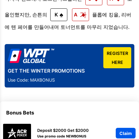
♠
♦가
올인했지만, 손튼의
K
A
플롭에 킹을, 리버
에 텐 페어를 만들어내며 토너먼트를 마무리 지었습니다.
REGISTER
HERE
GET THE WINTER PROMOTIONS
Use Code: MAXBONUS
Bonus Bets
Deposit $2000 Get $2000
Claim
Use promo code NEWBONUS