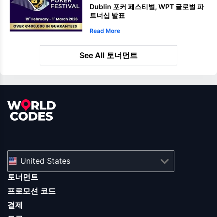
Dublin 포커 페스티벌, WPT 글로벌 파
트너십 발표
Read More
See All 토너먼트
United States
토너먼트
프로모션 코드
결제