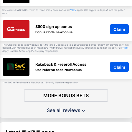
Use code NEWBONUS. Over 18s. Time limits, exclusions and
apply. Use crypto to deposit into the poker
T&Cs
room.
$600 sign up bonus
Claim
Bonus Code newbonus
The GGpoker code is newbonus. 18+. Matched Deposit up to a $600 sign up bonus for new UK players only, min
deposit £10. Matched Deposit max $600 - withdrawal restrictions & play through requirements apply. Full
T&Cs
Apply. GambleAware.org. Please play responsibly.
Rakeback & Freeroll Access
Claim
Use referral code Newbonus
The SwC referral code is Newbonus. 18+ only. Gamble responsibly.
MORE BONUS BETS
See all reviews
Latest 토너먼트 news