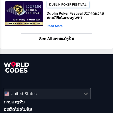
DUBLIN POKER FESTIVAL
Dublin Poker Festival ປະກາດຄວາມ
ຮ່ວມມືທົ່ວໂລກຂອງ WPT
Read More
See All ການແຂ່ງຂັນ
United States
ການແຂ່ງຂັນ
ລະຫັດໂປຣໂມຊັນ