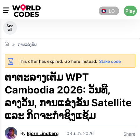
Play
LO
See
all
ການແຂ່ງຂັນ
This offer has expired. Go here instead:
Stake code
ຕາຕະລາງເຕັມ WPT
Cambodia 2026: ວັນທີ,
ລາງວັນ, ການແຂ່ງຂັນ Satellite
ແລະ ກິດຈະກຳຊິງແຊ້ມ
By
Bjorn Lindberg
08 ມ.ກ. 2026
Share