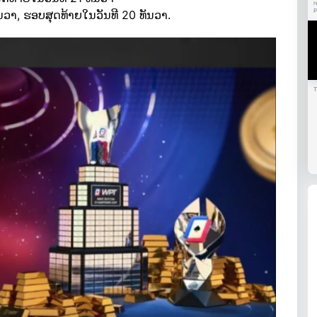
r
P
ນວາ, ຮອບສຸດທ້າຍໃນວັນທີ 20 ທັນວາ.
T