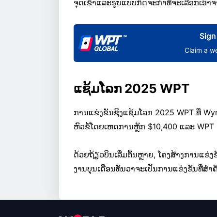
ຈຸດ​ເຂົ້າ​ແລະ​ຮູບ​ແບບ​ກິດ​ຈະ​ກໍາ​ທີ່​ຈະ​ເລືອກ​ເອົາ​ຈ
Sign
Claim a w
ແຊ້ມໂລກ 2025 WPT
ການແຂ່ງຂັນຊິງແຊ້ມໂລກ 2025 WPT ທີ່ Wyn
ຫົວຂໍ້ໂດຍເຫດການຫຼັກ $10,400 ແລະ WPT
ດ້ວຍຖ້ຽວບິນເລີ່ມຕົ້ນຫຼາຍ, ໂຄງສ້າງການແ
ງານບຸນເດືອນທັນວາຈະເປັນການແຂ່ງຂັນທີ່ສໍາຄັ