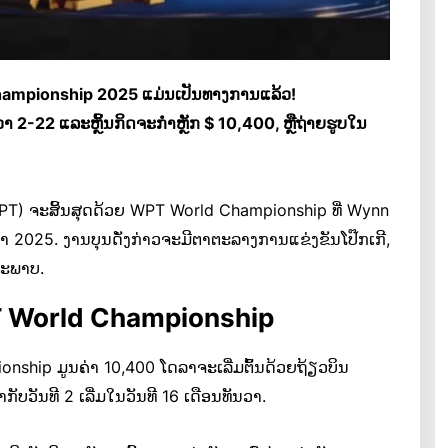
ampionship 2025 ແມ່ນເປັນທາງການແລ້ວ!
2-22 ແລະຫຼິ້ນກິດຈະກໍາຫຼັກ $ 10,400, ຫຼືຖ່າຍຮູບໃນ
PT) ຈະສິ້ນສຸດດ້ວຍ WPT World Championship ທີ່ Wynn
າ 2025. ງານບຸນດັ່ງກ່າວຈະມີຕາຕະລາງການແຂ່ງຂັນໂປ໊ກເກີ,
ະພາບ.
T World Championship
hip ມູນຄ່າ 10,400 ໂດລາຈະເລີ່ມຕົ້ນດ້ວຍຖ້ຽວບິນ
າກັບວັນທີ 2 ເລີ່ມໃນວັນທີ 16 ເດືອນທັນວາ.