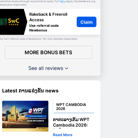
estrictions & play through requirements apply. Full
Apply. GambleAware.org.
T&Cs
lease play responsibly.
Rakeback & Freeroll
Access
Claim
Use referral code
Newbonus
he SwC referral code is Newbonus. 18+ only. Gamble responsibly.
MORE BONUS BETS
See all reviews
Latest ການແຂ່ງຂັນ news
WPT CAMBODIA
2026
ຕາຕະລາງເຕັມ WPT
Cambodia 2026:
ວັນທີ, ລາງວັນ, ການ
Read More
ແຂ່ງຂັນ Satellite ແລະ