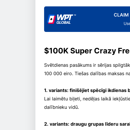
CLAIM
Us
$100K Super Crazy Free
Svētdienas pasākums ir sērijas spilgtā
100 000 eiro. Tiešas dalības maksas nav
1. variants: finišējiet spēcīgi ikdiena
Lai laimētu biļeti, nedēļas laikā iekļūs
dalībnieku vidū.
2. variants: draugu grupas līderu sara