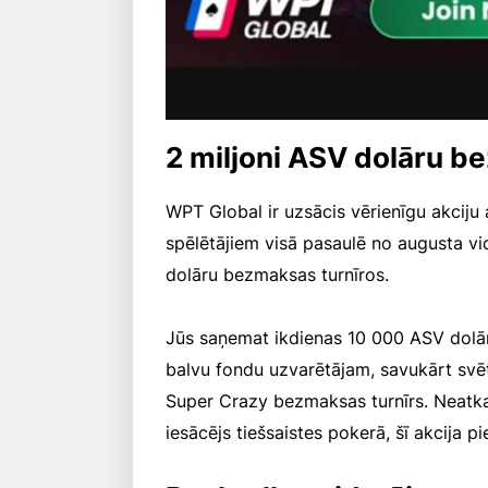
2 miljoni ASV dolāru b
WPT Global ir uzsācis vērienīgu akciju
spēlētājiem visā pasaulē no augusta vid
dolāru bezmaksas turnīros.
Jūs saņemat ikdienas 10 000 ASV dolā
balvu fondu uzvarētājam, savukārt svē
Super Crazy bezmaksas turnīrs. Neatkarī
iesācējs tiešsaistes pokerā, šī akcija 