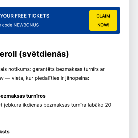
 YOUR FREE TICKETS
CLAIM
e code NEWBONUS
NOW!
roll (svētdienās)
kais notikums: garantēts bezmaksas turnīrs ar
 — vieta, kur piedalīties ir jānopelna:
s bezmaksas turnīros
tiet jebkura ikdienas bezmaksas turnīra labāko 20
ksts