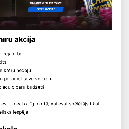
īru akcija
 pieejamība:
īts
un katru nedēļu
un parādiet savu vērtību
piecu ciparu budžetā
ies — neatkarīgi no tā, vai esat spēlētājs tikai
eliska iespēja!