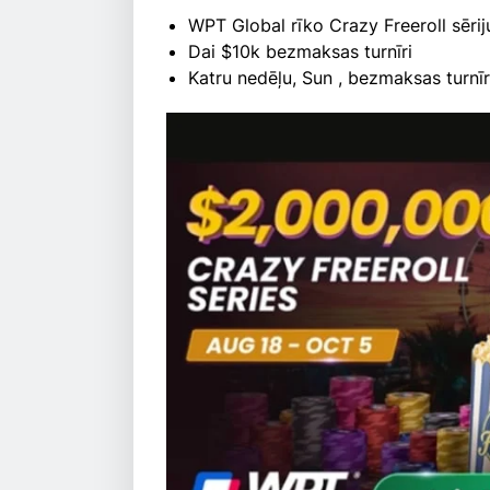
WPT Global rīko Crazy Freeroll sērij
Dai $10k bezmaksas turnīri
Katru nedēļu, Sun , bezmaksas turn