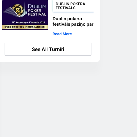
maršrutu
DUBLIN POKERA
FESTIVĀLS
Dublin pokera
festivāls paziņo par
WPT globālo
Read More
partnerību
See All Turnīri