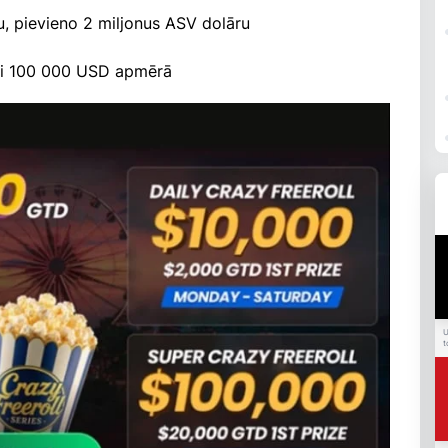
u, pievieno 2 miljonus ASV dolāru
īri 100 000 USD apmērā
U
t