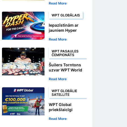
Read More
fondi, Satellite un
čempionāta
pasākumi
WPT GLOBĀLAIS
Iepazīstinām ar
jauniem Hyper
Dash turnīriem
Read More
WPT Global
platformā
WPT PASAULES
ČEMPIONĀTS
Šuilers Torntons
uzvar WPT World
Championship. Pēc
Read More
pārliecinošas
uzvaras
WPT GLOBĀLIE
SATELLITE
WPT Global
priekšlaicīgi
izveido 2026. gadu
Read More
ar jaunu
Bratislavas Satellite