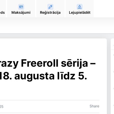
ods
Maksājumi
Reģistrācija
Lejupielādēt
zy Freeroll sērija –
8. augusta līdz 5.
Share
25