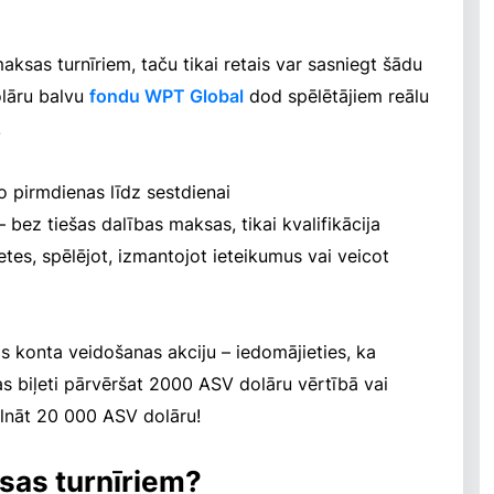
aksas turnīriem, taču tikai retais var sasniegt šādu
olāru balvu
fondu WPT Global
dod spēlētājiem reālu
.
o pirmdienas līdz sestdienai
bez tiešas dalības maksas, tikai kvalifikācija
tes, spēlējot, izmantojot ieteikumus vai veicot
 konta veidošanas akciju – iedomājieties, ka
 biļeti pārvēršat 2000 ASV dolāru vērtībā vai
elnāt 20 000 ASV dolāru!
sas turnīriem?