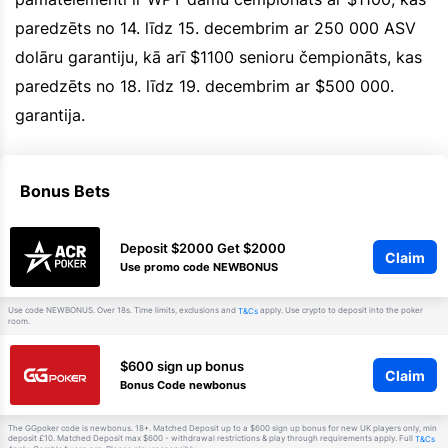
paredzēts no 14. līdz 15. decembrim ar 250 000 ASV
dolāru garantiju, kā arī $1100 senioru čempionāts, kas
paredzēts no 18. līdz 19. decembrim ar $500 000.
garantija.
Bonus Bets
Deposit $2000 Get $2000
Claim
Use promo code NEWBONUS
Use code NEWBONUS. Over 18s. Time limits, exclusions and
apply. Use crypto to deposit into the poker
T&Cs
room.
$600 sign up bonus
Claim
Bonus Code newbonus
The GGpoker code is newbonus. 18+. Matched Deposit up to a $600 sign up bonus for new UK players only, min
deposit £10. Matched Deposit max $600 - withdrawal restrictions & play through requirements apply. Full
T&Cs