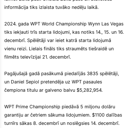
informācija tiks izlaista tuvāko nedēļu laikā.
2024. gada WPT World Championship Wynn Las Vegas
tiks iekļauti trīs starta lidojumi, kas notiks 14., 15. un 16.
decembrī. Spēlētāji var ieiet katrā starta lidojumā
vienu reizi. Lielais fināls tiks straumēts tiešraidē un
filmēts televīzijai 21. decembrī.
Pagājušajā gadā pasākumā piedalījās 3835 spēlētāji,
un Daniel Sepiol pretendēja uz WPT pasaules
čempiona titulu ar galveno balvu $5,282,954.
WPT Prime Championship piedāvā 5 miljonu dolāru
garantiju ar četriem sākuma lidojumiem. $1100 dalības
turnīrs sākas 8. decembrī un noslēgsies 14. decembrī.