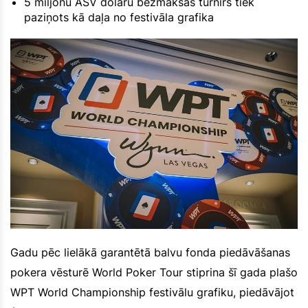
5 miljonu ASV dolāru bezmaksas turnīrs tiek
paziņots kā daļa no festivāla grafika
Gadu pēc lielākā garantētā balvu fonda piedāvāšanas
pokera vēsturē World Poker Tour stiprina šī gada plašo
WPT World Championship festivālu grafiku, piedāvājot