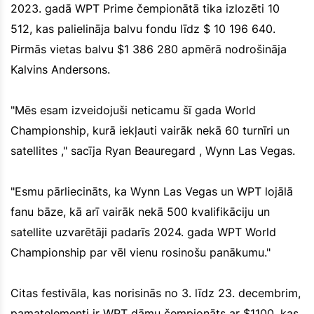
2023. gadā WPT Prime čempionātā tika izlozēti 10
512, kas palielināja balvu fondu līdz $ 10 196 640.
Pirmās vietas balvu $1 386 280 apmērā nodrošināja
Kalvins Andersons.
"Mēs esam izveidojuši neticamu šī gada World
Championship, kurā iekļauti vairāk nekā 60 turnīri un
satellites ," sacīja Ryan Beauregard , Wynn Las Vegas.
"Esmu pārliecināts, ka Wynn Las Vegas un WPT lojālā
fanu bāze, kā arī vairāk nekā 500 kvalifikāciju un
satellite uzvarētāji padarīs 2024. gada WPT World
Championship par vēl vienu rosinošu panākumu."
Citas festivāla, kas norisinās no 3. līdz 23. decembrim,
pamatelementi ir WPT dāmu čempionāts ar $1100, kas