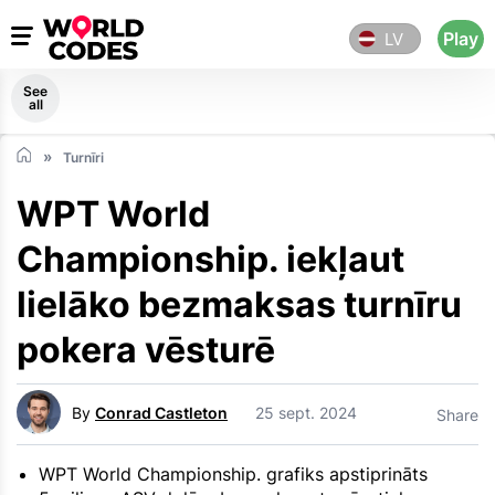
Play
LV
See
all
Turnīri
WPT World
Championship. iekļaut
lielāko bezmaksas turnīru
pokera vēsturē
By
Conrad Castleton
25 sept. 2024
Share
WPT World Championship. grafiks apstiprināts