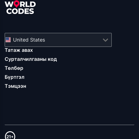
United States
Татаж авах
Сурталчилгааны код
Төлбөр
Бүртгэл
Тэмцээн