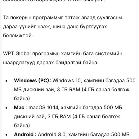
Та покерын программыг татаж аваад суулгасны
дараа үүнийг нээж, шинэ данс бүртгүүлэх
боломжтой.
WPT Global програмын хамгийн бага системийн
шаардлагууд дараах байдалтай байна:
Windows (PC):
Windows 10, хамгийн багадаа 500
МБ дискний зай, 3 ГБ RAM (4 ГБ санал болгож
байна)
Mac :
macOS 10.14, хамгийн багадаа 500 МБ
дискний зай, 3 ГБ RAM (4 ГБ санал болгож
байна)
Android :
Android 8.0, хамгийн багадаа 500 МБ