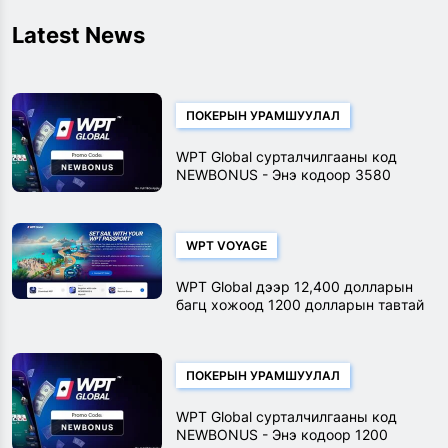
Latest News
ПОКЕРЫН УРАМШУУЛАЛ
WPT Global сурталчилгааны код
NEWBONUS - Энэ кодоор 3580
долларын урамшуулал аваарай
WPT VOYAGE
WPT Global дээр 12,400 долларын
багц хожоод 1200 долларын тавтай
морилно уу!
ПОКЕРЫН УРАМШУУЛАЛ
WPT Global сурталчилгааны код
NEWBONUS - Энэ кодоор 1200