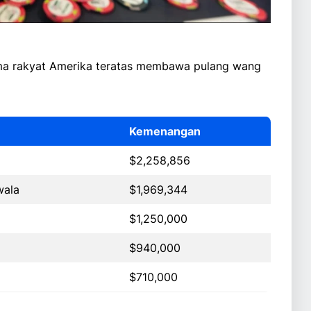
ima rakyat Amerika teratas membawa pulang wang
Kemenangan
$2,258,856
wala
$1,969,344
$1,250,000
$940,000
$710,000