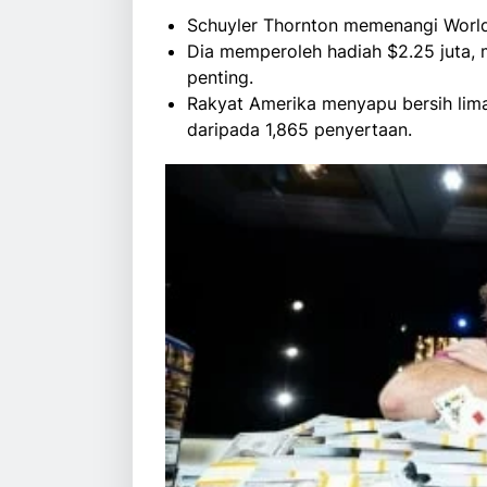
Schuyler Thornton memenangi Worl
Dia memperoleh hadiah $2.25 juta,
penting.
Rakyat Amerika menyapu bersih lima
daripada 1,865 penyertaan.