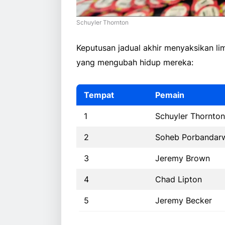
Schuyler Thornton
Keputusan jadual akhir menyaksikan l
yang mengubah hidup mereka:
Tempat
Pemain
1
Schuyler Thornton
2
Soheb Porbandar
3
Jeremy Brown
4
Chad Lipton
5
Jeremy Becker