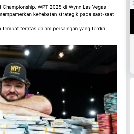
r
P
d Championship. WPT 2025 di Wynn Las Vegas .
 mempamerkan kehebatan strategik pada saat-saat
 tempat teratas dalam persaingan yang terdiri
T