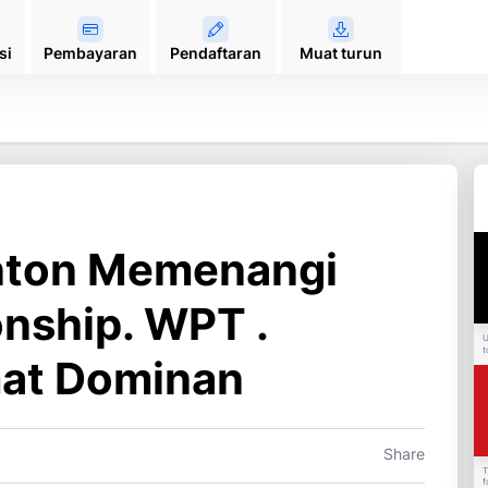
si
Pembayaran
Pendaftaran
Muat turun
nton Memenangi
nship. WPT .
U
t
at Dominan
Share
T
f