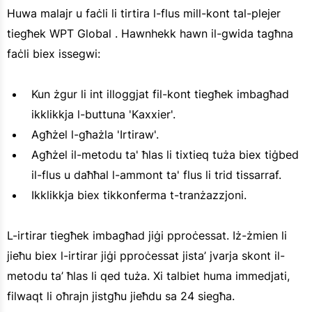
Huwa malajr u faċli li tirtira l-flus mill-kont tal-plejer
tiegħek WPT Global . Hawnhekk hawn il-gwida tagħna
faċli biex issegwi:
Kun żgur li int illoggjat fil-kont tiegħek imbagħad
ikklikkja l-buttuna 'Kaxxier'.
Agħżel l-għażla 'Irtiraw'.
Agħżel il-metodu ta' ħlas li tixtieq tuża biex tiġbed
il-flus u daħħal l-ammont ta' flus li trid tissarraf.
Ikklikkja biex tikkonferma t-tranżazzjoni.
L-irtirar tiegħek imbagħad jiġi pproċessat. Iż-żmien li
jieħu biex l-irtirar jiġi pproċessat jista’ jvarja skont il-
metodu ta’ ħlas li qed tuża. Xi talbiet huma immedjati,
filwaqt li oħrajn jistgħu jieħdu sa 24 siegħa.