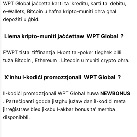
WPT Global jaċċetta karti ta 'kreditu, karti ta' debitu,
e-Wallets, Bitcoin u ħafna kripto-muniti oħra għal
depożiti u ġbid.
 Liema kripto-muniti jaċċettaw  WPT Global  ?
F'WPT tista' tiffinanzja l-kont tal-poker tiegħek billi
tuża Bitcoin , Ethereum , Litecoin u muniti crypto oħra.
 X'inhu l-kodiċi promozzjonali  WPT Global  ?
Il-kodiċi promozzjonali WPT Global huwa
NEWBONUS
. Parteċipanti ġodda jistgħu jużaw dan il-kodiċi meta
jirreġistraw biex jiksbu l-akbar bonus ta’ merħba
disponibbli.