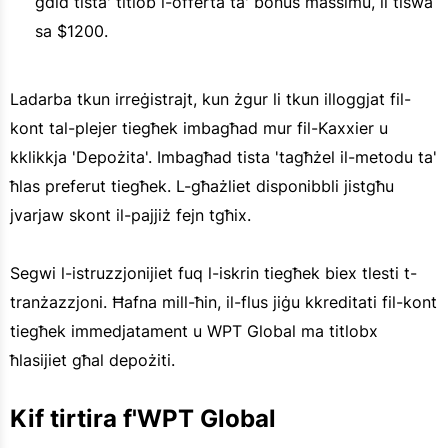
ġdid tista' titlob l-offerta ta' bonus massimu, li tiswa
sa $1200.
Ladarba tkun irreġistrajt, kun żgur li tkun illoggjat fil-
kont tal-plejer tiegħek imbagħad mur fil-Kaxxier u
kklikkja 'Depożita'. Imbagħad tista 'tagħżel il-metodu ta'
ħlas preferut tiegħek. L-għażliet disponibbli jistgħu
jvarjaw skont il-pajjiż fejn tgħix.
Segwi l-istruzzjonijiet fuq l-iskrin tiegħek biex tlesti t-
tranżazzjoni. Ħafna mill-ħin, il-flus jiġu kkreditati fil-kont
tiegħek immedjatament u WPT Global ma titlobx
ħlasijiet għal depożiti.
Kif tirtira f'WPT Global