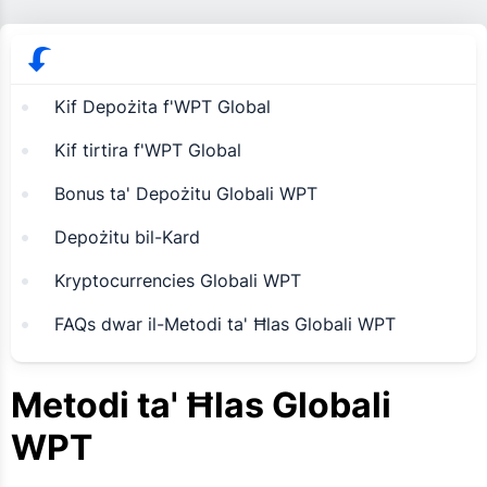
Kif Depożita f'WPT Global
Kif tirtira f'WPT Global
Bonus ta' Depożitu Globali WPT
Depożitu bil-Kard
Kryptocurrencies Globali WPT
FAQs dwar il-Metodi ta' Ħlas Globali WPT
Metodi ta' Ħlas Globali
WPT