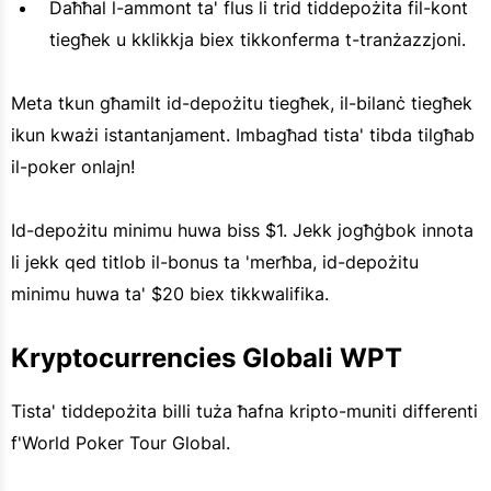
Daħħal l-ammont ta' flus li trid tiddepożita fil-kont
tiegħek u kklikkja biex tikkonferma t-tranżazzjoni.
Meta tkun għamilt id-depożitu tiegħek, il-bilanċ tiegħek
ikun kważi istantanjament. Imbagħad tista' tibda tilgħab
il-poker onlajn!
Id-depożitu minimu huwa biss $1. Jekk jogħġbok innota
li jekk qed titlob il-bonus ta 'merħba, id-depożitu
minimu huwa ta' $20 biex tikkwalifika.
Kryptocurrencies Globali WPT
Tista' tiddepożita billi tuża ħafna kripto-muniti differenti
f'World Poker Tour Global.