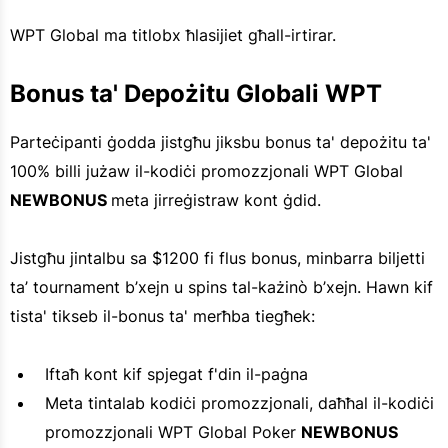
WPT Global ma titlobx ħlasijiet għall-irtirar.
Bonus ta' Depożitu Globali WPT
Parteċipanti ġodda jistgħu jiksbu bonus ta' depożitu ta'
100% billi jużaw il-kodiċi promozzjonali WPT Global
NEWBONUS
meta jirreġistraw kont ġdid.
Jistgħu jintalbu sa $1200 fi flus bonus, minbarra biljetti
ta’ tournament b’xejn u spins tal-każinò b’xejn. Hawn kif
tista' tikseb il-bonus ta' merħba tiegħek:
Iftaħ kont kif spjegat f'din il-paġna
Meta tintalab kodiċi promozzjonali, daħħal il-kodiċi
promozzjonali WPT Global Poker
NEWBONUS