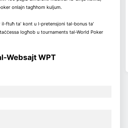
l-poker onlajn tagħhom kuljum.
il-ftuħ ta' kont u l-pretensjoni tal-bonus ta'
’ taċċessa logħob u tournaments tal-World Poker
tal-Websajt WPT