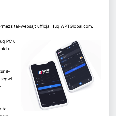
permezz tal-websajt uffiċjali fuq WPTGlobal.com.
fuq PC u
roid u
ur il-
 segwi
-
r tal-