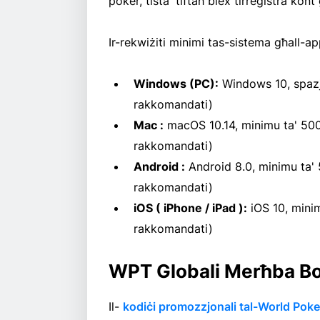
poker, tista 'tiftaħ biex tirreġistra kont
Ir-rekwiżiti minimi tas-sistema għall-a
Windows (PC):
Windows 10, spaz
rakkomandati)
Mac :
macOS 10.14, minimu ta' 50
rakkomandati)
Android :
Android 8.0, minimu ta'
rakkomandati)
iOS ( iPhone / iPad ):
iOS 10, mini
rakkomandati)
WPT Globali Merħba B
Il-
kodiċi promozzjonali tal-World Poke