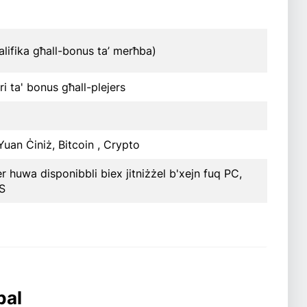
alifika għall-bonus ta’ merħba)
ri ta' bonus għall-plejers
Yuan Ċiniż, Bitcoin , Crypto
r huwa disponibbli biex jitniżżel b'xejn fuq PC,
OS
bal