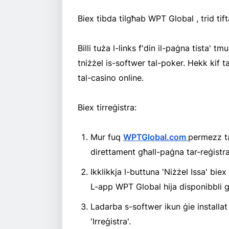
Biex tibda tilgħab WPT Global , trid tif
Billi tuża l-links f'din il-paġna tista' tm
tniżżel is-softwer tal-poker. Hekk kif t
tal-casino online.
Biex tirreġistra:
Mur fuq
WPTGlobal.com
permezz ta'
direttament għall-paġna tar-reġistra
Ikklikkja l-buttuna 'Niżżel Issa' bie
L-app WPT Global hija disponibbli g
Ladarba s-softwer ikun ġie installat 
'Irreġistra'.