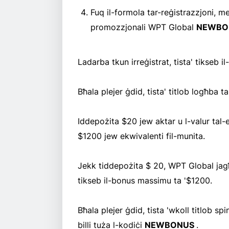
Fuq il-formola tar-reġistrazzjoni, m
promozzjonali WPT Global
NEWBO
Ladarba tkun irreġistrat, tista' tikseb i
Bħala plejer ġdid, tista' titlob logħba t
Iddepożita $20 jew aktar u l-valur tal
$1200 jew ekwivalenti fil-munita.
Jekk tiddepożita $ 20, WPT Global jagħ
tikseb il-bonus massimu ta '$1200.
Bħala plejer ġdid, tista 'wkoll titlob sp
billi tuża l-kodiċi
NEWBONUS
.