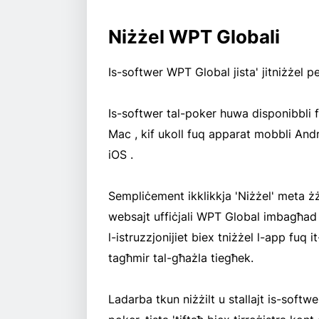
Niżżel WPT Globali
Is-softwer WPT Global jista' jitniżżel 
Is-softwer tal-poker huwa disponibbli 
Mac , kif ukoll fuq apparat mobbli And
iOS .
Sempliċement ikklikkja 'Niżżel' meta żż
websajt uffiċjali WPT Global imbagħad
l-istruzzjonijiet biex tniżżel l-app fuq it
tagħmir tal-għażla tiegħek.
Ladarba tkun niżżilt u stallajt is-softwe