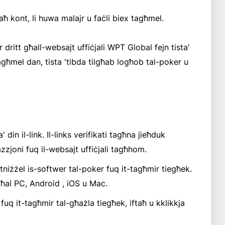
taħ kont, li huwa malajr u faċli biex tagħmel.
ur dritt għall-websajt uffiċjali WPT Global fejn tista'
agħmel dan, tista 'tibda tilgħab logħob tal-poker u
 din il-link. Il-links verifikati tagħna jieħduk
zzjoni fuq il-websajt uffiċjali tagħhom.
x tniżżel is-softwer tal-poker fuq it-tagħmir tiegħek.
ħal PC, Android , iOS u Mac.
fuq it-tagħmir tal-għażla tiegħek, iftaħ u kklikkja