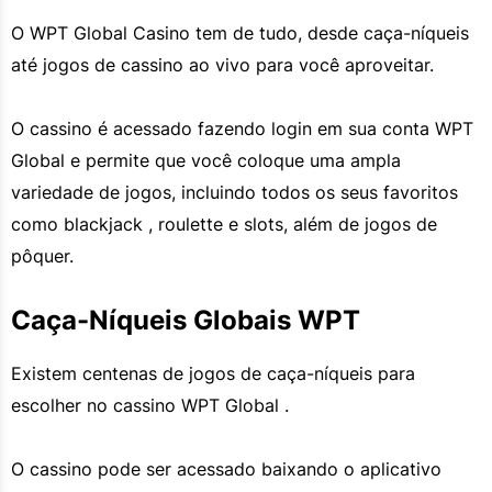
O WPT Global Casino tem de tudo, desde caça-níqueis
até jogos de cassino ao vivo para você aproveitar.
O cassino é acessado fazendo login em sua conta WPT
Global e permite que você coloque uma ampla
variedade de jogos, incluindo todos os seus favoritos
como blackjack , roulette e slots, além de jogos de
pôquer.
Caça-Níqueis Globais WPT
Existem centenas de jogos de caça-níqueis para
escolher no cassino WPT Global .
O cassino pode ser acessado baixando o aplicativo