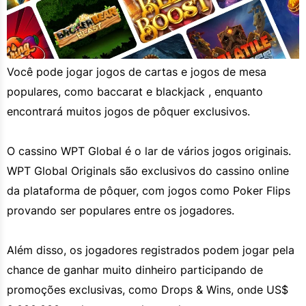
Você pode jogar jogos de cartas e jogos de mesa
populares, como baccarat e blackjack , enquanto
encontrará muitos jogos de pôquer exclusivos.
O cassino WPT Global é o lar de vários jogos originais.
WPT Global Originals são exclusivos do cassino online
da plataforma de pôquer, com jogos como Poker Flips
provando ser populares entre os jogadores.
Além disso, os jogadores registrados podem jogar pela
chance de ganhar muito dinheiro participando de
promoções exclusivas, como Drops & Wins, onde US$