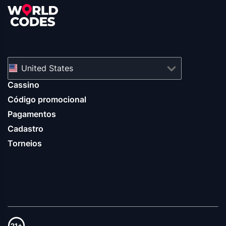
United States
Cassino
Código promocional
Pagamentos
Cadastro
Torneios