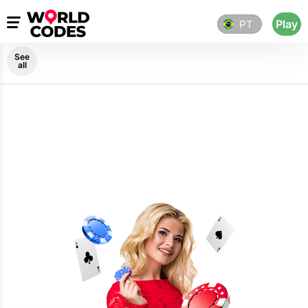
Play
PT
See
all
Jogue pôquer no World
Poker Tour
Quer jogar no pôquer WPT Global?<br> Este é o site
certo. Faça login abaixo para ter acesso.