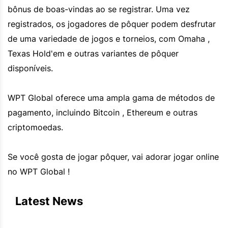
bônus de boas-vindas ao se registrar. Uma vez
registrados, os jogadores de pôquer podem desfrutar
de uma variedade de jogos e torneios, com Omaha ,
Texas Hold'em e outras variantes de pôquer
disponíveis.
WPT Global
oferece uma ampla gama de métodos de
pagamento, incluindo Bitcoin , Ethereum e outras
criptomoedas.
Se você gosta de jogar pôquer, vai adorar jogar online
no
WPT Global
!
Latest News