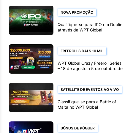
NOVA PROMOÇÃO
Qualifique-se para IPO em Dublin
através da WPT Global
FREEROLLS DAI $ 10 MIL
WPT Global Crazy Freeroll Series
– 18 de agosto a 5 de outubro de
2025
SATELLITE DE EVENTOS AO VIVO
Classifique-se para a Battle of
Malta no WPT Global
BÔNUS DE PÔQUER