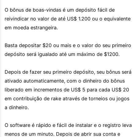
O bônus de boas-vindas é um depósito fácil de
reivindicar no valor de até US$ 1.200 ou o equivalente
em moeda estrangeira.
Basta depositar $20 ou mais e o valor do seu primeiro
depósito será igualado até um máximo de $1200.
Depois de fazer seu primeiro depósito, seu bônus será
ativado automaticamente, com o dinheiro do bônus
liberado em incrementos de US$ 5 para cada US$ 20
em contribuição de rake através de torneios ou jogos
a dinheiro.
O software é rápido e fácil de instalar e o registro leva
menos de um minuto. Depois de abrir sua conta e