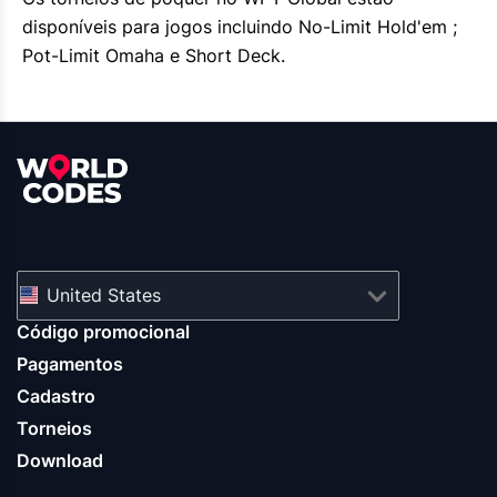
disponíveis para jogos incluindo No-Limit Hold'em ;
Pot-Limit Omaha e Short Deck.
United States
Código promocional
Pagamentos
Cadastro
Torneios
Download