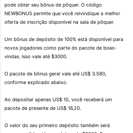
pode obter seu bônus de pôquer. O código
NEWBONUS permite que você reivindique a melhor
oferta de inscrição disponível na sala de pôquer.
Um bônus de depósito de 100% está disponível para
novos jogadores como parte do pacote de boas-
vindas. Isso vale até $3000.
O pacote de bônus geral vale até US$ 3.580,
conforme explicado abaixo.
Ao depositar apenas US$ 10, você receberá um
pacote de presente de US$ 16,20.
O valor do seu primeiro depósito também será