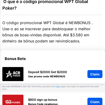
 O que é o código promocional WPT Global 
Poker?
O código promocional WPT Global é NEWBONUS .
Use-o ao se inscrever para desbloquear o melhor
bônus de boas-vindas disponível. Até $3.580 em
dinheiro de bônus podem ser reivindicados.
Bonus Bets
Deposit $2000 Get $2000
Claim
Use promo code NEWBONUS
Use code NEWBONUS. Over 18s. Time limits, exclusions and
apply. Use crypto to deposit into the poker
T&Cs
room.
$600 sign up bonus
Claim
Bonus Code newbonus