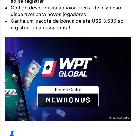
ao se registrar
Código desbloqueia a maior oferta de inscrição
disponível para novos jogadores
Ganhe um pacote de bônus de até US$ 3.580 ao
registrar uma nova conta!