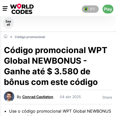
Play
PT
See
all
Código promocional
Código promocional WPT
Global NEWBONUS -
Ganhe até $ 3.580 de
bônus com este código
By
Conrad Castleton
04 abr 2025
Share
Use o código promocional WPT Global NEWBONUS