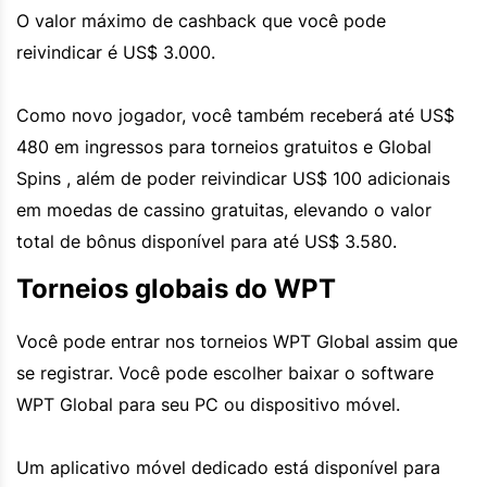
O valor máximo de cashback que você pode
reivindicar é US$ 3.000.
Como novo jogador, você também receberá até US$
480 em ingressos para torneios gratuitos e Global
Spins , além de poder reivindicar US$ 100 adicionais
em moedas de cassino gratuitas, elevando o valor
total de bônus disponível para até US$ 3.580.
Torneios globais do WPT
Você pode entrar nos torneios WPT Global assim que
se registrar. Você pode escolher baixar o software
WPT Global para seu PC ou dispositivo móvel.
Um aplicativo móvel dedicado está disponível para