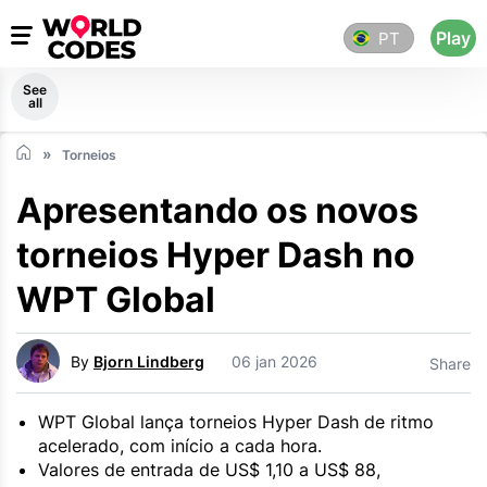
Play
PT
See
all
Torneios
Apresentando os novos
torneios Hyper Dash no
WPT Global
By
Bjorn Lindberg
06 jan 2026
Share
WPT Global lança torneios Hyper Dash de ritmo
acelerado, com início a cada hora.
Valores de entrada de US$ 1,10 a US$ 88,