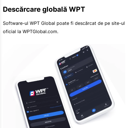
Descărcare globală WPT
Software-ul WPT Global poate fi descărcat de pe site-ul
oficial la WPTGlobal.com.