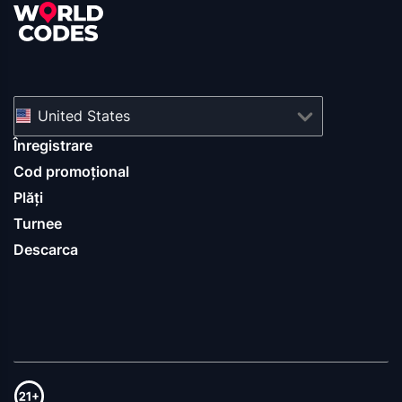
United States
Înregistrare
Cod promoțional
Plăți
Turnee
Descarca