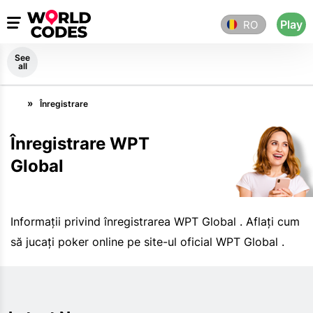
Play
RO
See
all
Înregistrare
Înregistrare WPT
Global
Informații privind înregistrarea WPT Global . Aflați cum
să jucați poker online pe site-ul oficial WPT Global .