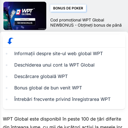
BONUS DE POKER
Cod promoțional WPT Global
NEWBONUS - Obțineți bonus de până
la 1200 USD cu acest cod
Informații despre site-ul web global WPT
Deschiderea unui cont la WPT Global
Descărcare globală WPT
Bonus global de bun venit WPT
Întrebări frecvente privind înregistrarea WPT
WPT Global este disponibil în peste 100 de țări diferite
din întreaga lume, cu mii de jucători activi la mesele lor