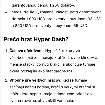
garantovanou cenou 1 250 dolárov.
Medzi ďalšie významné udalosti patrí garantovaná
dotácia 1 000 USD pre eventy s buy-inom 33 USD
a 800 USD pre eventy s buy-inom 55 USD.
Prečo hrať Hyper Dash?
Časovo efektívne:
„Hyper“ štruktúry vo
všeobecnosti znamenajú kratšie úrovne blindov a
menšie stacky, čo núti k akcii a ukončuje turnaje
oveľa rýchlejšie ako štandardné MTT.
Vhodné pre veľkých hráčov:
Keďže turnaje
začínajú každú hodinu, hráči s veľkými hráčmi si
môžu tieto hyperturnaje jednoducho pridať do
svojho rozvrhu, aby znížili varianciu.