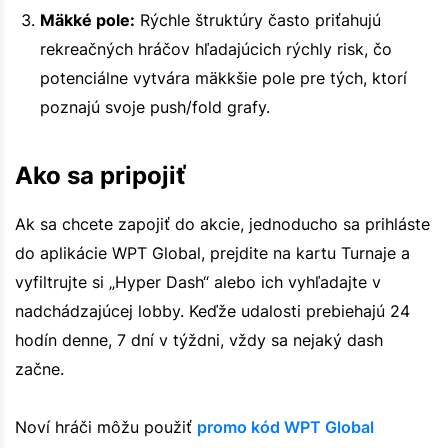
Mäkké pole:
Rýchle štruktúry často priťahujú
rekreačných hráčov hľadajúcich rýchly risk, čo
potenciálne vytvára mäkkšie pole pre tých, ktorí
poznajú svoje push/fold grafy.
Ako sa pripojiť
Ak sa chcete zapojiť do akcie, jednoducho sa prihláste
do aplikácie WPT Global, prejdite na kartu Turnaje a
vyfiltrujte si „Hyper Dash“ alebo ich vyhľadajte v
nadchádzajúcej lobby. Keďže udalosti prebiehajú 24
hodín denne, 7 dní v týždni, vždy sa nejaký dash
začne.
Noví hráči môžu použiť
promo kód WPT Global