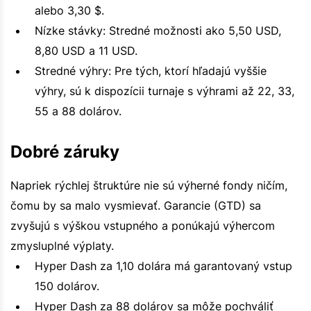
alebo 3,30 $.
Nízke stávky: Stredné možnosti ako 5,50 USD,
8,80 USD a 11 USD.
Stredné výhry: Pre tých, ktorí hľadajú vyššie
výhry, sú k dispozícii turnaje s výhrami až 22, 33,
55 a 88 dolárov.
Dobré záruky
Napriek rýchlej štruktúre nie sú výherné fondy ničím,
čomu by sa malo vysmievať. Garancie (GTD) sa
zvyšujú s výškou vstupného a ponúkajú výhercom
zmysluplné výplaty.
Hyper Dash za 1,10 dolára má garantovaný vstup
150 dolárov.
Hyper Dash za 88 dolárov sa môže pochváliť