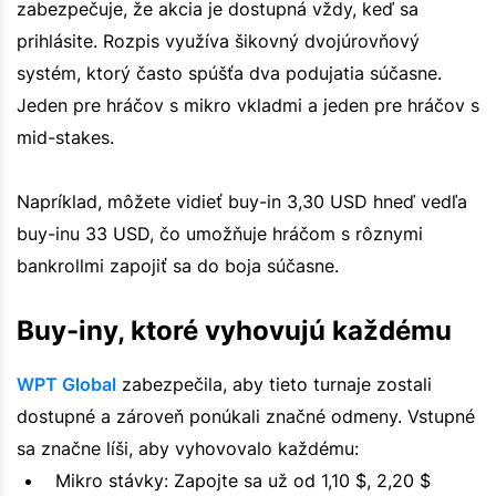
zabezpečuje, že akcia je dostupná vždy, keď sa
prihlásite. Rozpis využíva šikovný dvojúrovňový
systém, ktorý často spúšťa dva podujatia súčasne.
Jeden pre hráčov s mikro vkladmi a jeden pre hráčov s
mid-stakes.
Napríklad, môžete vidieť buy-in 3,30 USD hneď vedľa
buy-inu 33 USD, čo umožňuje hráčom s rôznymi
bankrollmi zapojiť sa do boja súčasne.
Buy-iny, ktoré vyhovujú každému
WPT Global
zabezpečila, aby tieto turnaje zostali
dostupné a zároveň ponúkali značné odmeny. Vstupné
sa značne líši, aby vyhovovalo každému:
Mikro stávky: Zapojte sa už od 1,10 $, 2,20 $