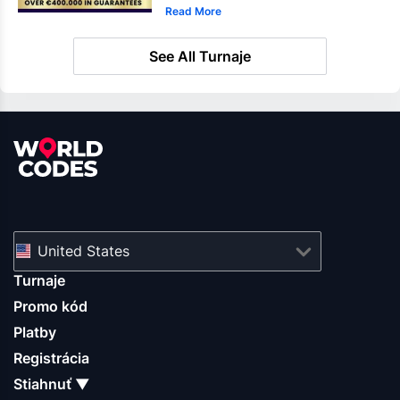
Read More
See All Turnaje
United States
Turnaje
Promo kód
Platby
Registrácia
Stiahnuť ▼