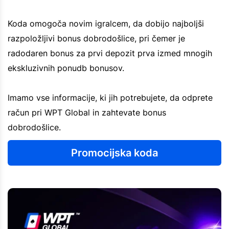
Koda omogoča novim igralcem, da dobijo najboljši
razpoložljivi bonus dobrodošlice, pri čemer je
radodaren bonus za prvi depozit prva izmed mnogih
ekskluzivnih ponudb bonusov.
Imamo vse informacije, ki jih potrebujete, da odprete
račun pri
WPT Global
in zahtevate bonus
dobrodošlice.
Promocijska koda