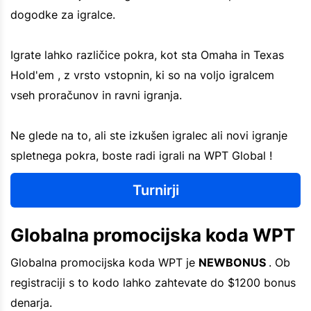
dogodke za igralce.
Igrate lahko različice pokra, kot sta Omaha in Texas
Hold'em , z vrsto vstopnin, ki so na voljo igralcem
vseh proračunov in ravni igranja.
Ne glede na to, ali ste izkušen igralec ali novi igranje
spletnega pokra, boste radi igrali na
WPT Global
!
Turnirji
Globalna promocijska koda WPT
Globalna promocijska koda WPT
je
NEWBONUS
. Ob
registraciji s to kodo lahko zahtevate do $1200 bonus
denarja.