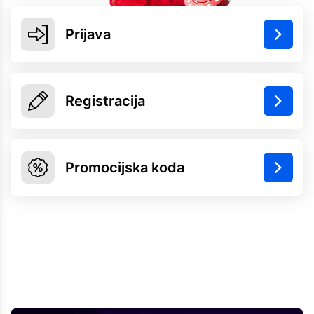
Prijava
Registracija
Promocijska koda