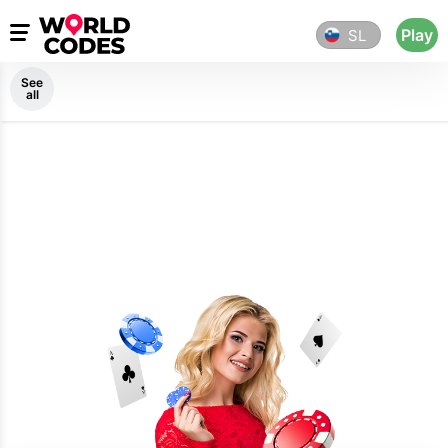
Play
SL
See
all
Igrajte poker na World Poker
Tour
Želite igrati na WPT Global Poker?<br> To je prava
stran. Prijavite se spodaj za dostop.