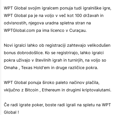
WPT Global svojim igralcem ponuja tudi igralniške igre,
WPT Global
pa je na voljo v več kot 100 državah in
odvisnostih, njegova uradna spletna stran na
WPTGlobal.com pa ima licenco v Curaçau.
Novi igralci lahko ob registraciji zahtevajo velikodušen
bonus dobrodošlice. Ko se registrirajo, lahko igralci
pokra uživajo v številnih igrah in turnirjih, na voljo so
Omaha , Texas Hold'em in druge različice pokra.
WPT Global
ponuja široko paleto načinov plačila,
vključno z Bitcoin , Ethereum in drugimi kriptovalutami.
Če radi igrate poker, boste radi igrali na spletu na
WPT
Global
!