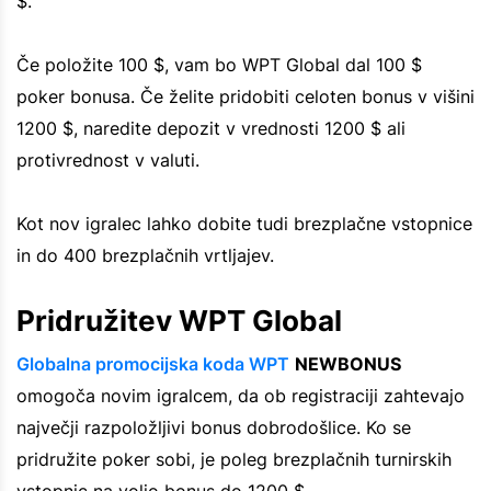
$.
Če položite 100 $, vam bo
WPT Global
dal 100 $
poker bonusa. Če želite pridobiti celoten bonus v višini
1200 $, naredite depozit v vrednosti 1200 $ ali
protivrednost v valuti.
Kot nov igralec lahko dobite tudi brezplačne vstopnice
in do 400 brezplačnih vrtljajev.
Pridružitev WPT Global
Globalna promocijska koda WPT
NEWBONUS
omogoča novim igralcem, da ob registraciji zahtevajo
največji razpoložljivi bonus dobrodošlice. Ko se
pridružite poker sobi, je poleg brezplačnih turnirskih
vstopnic na voljo bonus do 1200 $.