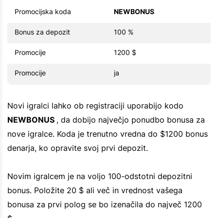
Promocijska koda
NEWBONUS
Bonus za depozit
100 %
Promocije
1200 $
Promocije
ja
Novi igralci lahko ob registraciji uporabijo kodo
NEWBONUS
, da dobijo največjo ponudbo bonusa za
nove igralce. Koda je trenutno vredna do $1200 bonus
denarja, ko opravite svoj prvi depozit.
Novim igralcem je na voljo 100-odstotni depozitni
bonus. Položite 20 $ ali več in vrednost vašega
bonusa za prvi polog se bo izenačila do največ 1200