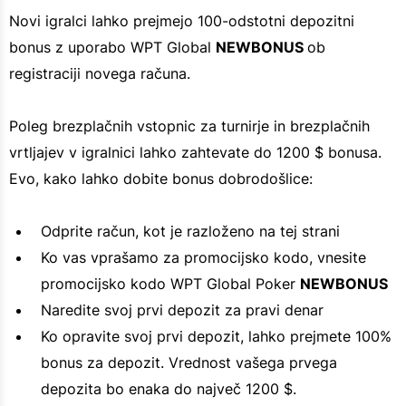
Novi igralci lahko prejmejo 100-odstotni depozitni
bonus z uporabo WPT Global
NEWBONUS
ob
registraciji novega računa.
Poleg brezplačnih vstopnic za turnirje in brezplačnih
vrtljajev v igralnici lahko zahtevate do 1200 $ bonusa.
Evo, kako lahko dobite bonus dobrodošlice:
Odprite račun, kot je razloženo na tej strani
Ko vas vprašamo za promocijsko kodo, vnesite
promocijsko kodo WPT Global Poker
NEWBONUS
Naredite svoj prvi depozit za pravi denar
Ko opravite svoj prvi depozit, lahko prejmete 100%
bonus za depozit. Vrednost vašega prvega
depozita bo enaka do največ 1200 $.