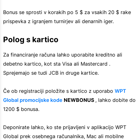
Bonus se sprosti v korakih po 5 $ za vsakih 20 $ rake
prispevka z igranjem turnirjev ali denarnih iger.
Polog s kartico
Za financiranje računa lahko uporabite kreditno ali
debetno kartico, kot sta Visa ali Mastercard .
Sprejemajo se tudi JCB in druge kartice.
Če ob registraciji položite s kartico z uporabo
WPT
Global promocijske kode
NEWBONUS
, lahko dobite do
1200 $ bonusa.
Deponirate lahko, ko ste prijavljeni v aplikacijo WPT
Global prek osebnega računalnika, Mac ali mobilne