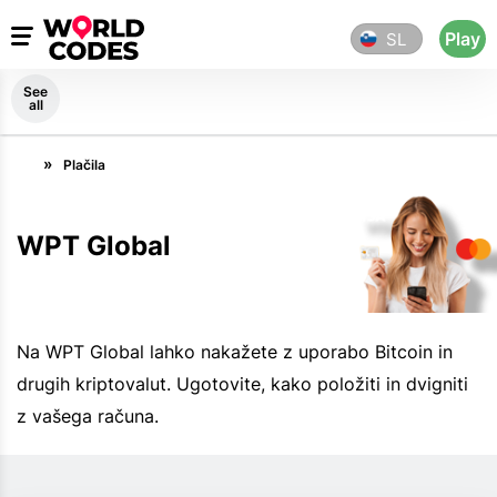
Play
SL
See
all
Plačila
WPT Global
Na WPT Global lahko nakažete z uporabo Bitcoin in
drugih kriptovalut. Ugotovite, kako položiti in dvigniti
z vašega računa.