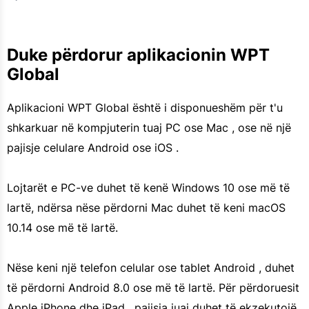
Duke përdorur aplikacionin WPT
Global
Aplikacioni WPT Global është i disponueshëm për t'u
shkarkuar në kompjuterin tuaj PC ose Mac , ose në një
pajisje celulare Android ose iOS .
Lojtarët e PC-ve duhet të kenë Windows 10 ose më të
lartë, ndërsa nëse përdorni Mac duhet të keni macOS
10.14 ose më të lartë.
Nëse keni një telefon celular ose tablet Android , duhet
të përdorni Android 8.0 ose më të lartë. Për përdoruesit
Apple iPhone dhe iPad , pajisja juaj duhet të ekzekutojë