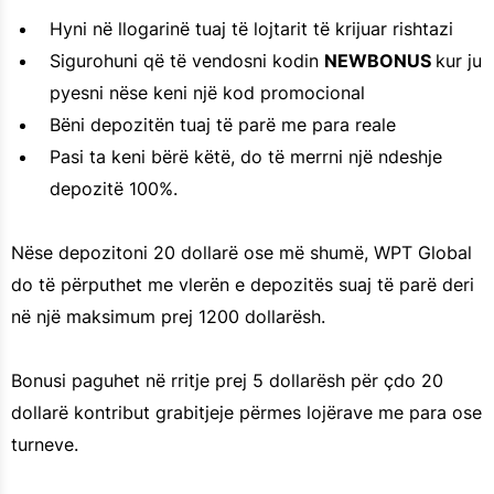
Hyni në llogarinë tuaj të lojtarit të krijuar rishtazi
Sigurohuni që të vendosni kodin
NEWBONUS
kur ju
pyesni nëse keni një kod promocional
Bëni depozitën tuaj të parë me para reale
Pasi ta keni bërë këtë, do të merrni një ndeshje
depozitë 100%.
Nëse depozitoni 20 dollarë ose më shumë, WPT Global
do të përputhet me vlerën e depozitës suaj të parë deri
në një maksimum prej 1200 dollarësh.
Bonusi paguhet në rritje prej 5 dollarësh për çdo 20
dollarë kontribut grabitjeje përmes lojërave me para ose
turneve.