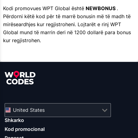
Kodi promovues WPT Global është
NEWBONUS
.
Përdorni këtë kod për të marrë bonusin më të madh të
mirëseardhjes kur regjistroheni. Lojtarët e rinj WPT
Global mund të marrin deri në 1200 dollarë para bonus
kur regjistrohen.
United States
Shkarko
Kod promocional