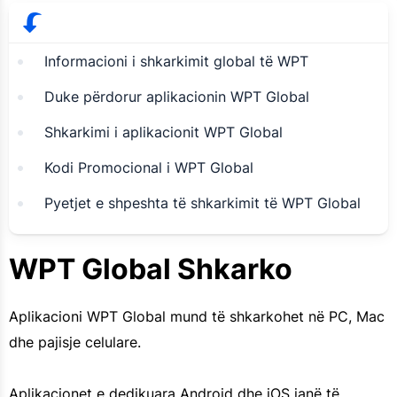
Informacioni i shkarkimit global të WPT
Duke përdorur aplikacionin WPT Global
Shkarkimi i aplikacionit WPT Global
Kodi Promocional i WPT Global
Pyetjet e shpeshta të shkarkimit të WPT Global
WPT Global Shkarko
Aplikacioni WPT Global mund të shkarkohet në PC, Mac
dhe pajisje celulare.
Aplikacionet e dedikuara Android dhe iOS janë të