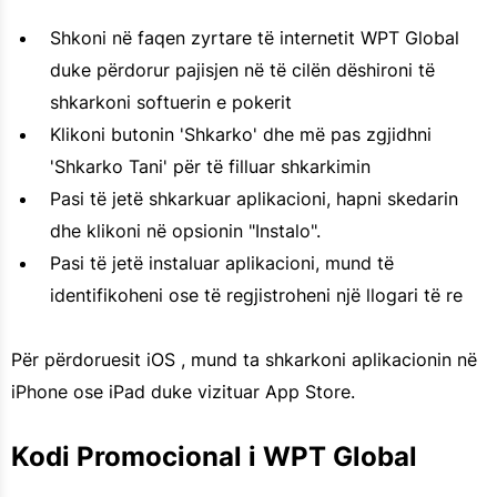
Shkoni në faqen zyrtare të internetit WPT Global
duke përdorur pajisjen në të cilën dëshironi të
shkarkoni softuerin e pokerit
Klikoni butonin 'Shkarko' dhe më pas zgjidhni
'Shkarko Tani' për të filluar shkarkimin
Pasi të jetë shkarkuar aplikacioni, hapni skedarin
dhe klikoni në opsionin "Instalo".
Pasi të jetë instaluar aplikacioni, mund të
identifikoheni ose të regjistroheni një llogari të re
Për përdoruesit iOS , mund ta shkarkoni aplikacionin në
iPhone ose iPad duke vizituar App Store.
Kodi Promocional i WPT Global