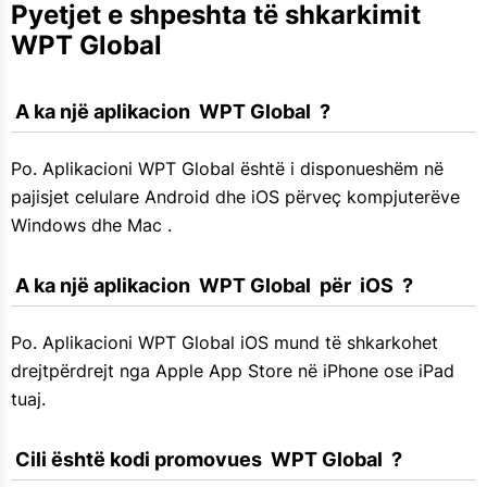
Pyetjet e shpeshta të shkarkimit  
WPT Global 
 A ka një aplikacion  WPT Global  ?
Po. Aplikacioni WPT Global është i disponueshëm në
pajisjet celulare Android dhe iOS përveç kompjuterëve
Windows dhe Mac .
 A ka një aplikacion  WPT Global  për  iOS  ?
Po. Aplikacioni WPT Global iOS mund të shkarkohet
drejtpërdrejt nga Apple App Store në iPhone ose iPad
tuaj.
 Cili është kodi promovues  WPT Global  ?