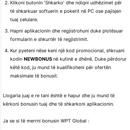
Klikoni butonin 'Shkarko' dhe ndiqni udhëzimet për
të shkarkuar softuerin e pokerit në PC ose pajisjen
tuaj celulare.
Hapni aplikacionin dhe regjistrohuni duke plotësuar
formularin e shkurtër të regjistrimit.
Kur pyeteni nëse keni një kod promocional, shkruani
kodin
NEWBONUS
në kutinë e dhënë. Duke përdorur
këtë kod, ju mund të kualifikoheni për ofertën
maksimale të bonusit.
Llogaria juaj e re tani është e hapur dhe ju mund të
kërkoni bonusin tuaj dhe të shkarkoni aplikacionin.
Ja se si të merrni bonusin WPT Global :