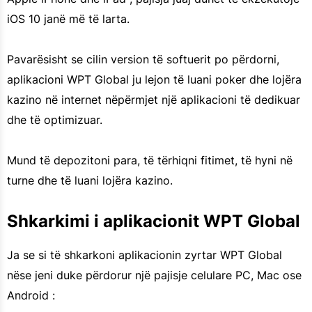
iOS 10 janë më të larta.
Pavarësisht se cilin version të softuerit po përdorni,
aplikacioni WPT Global ju lejon të luani poker dhe lojëra
kazino në internet nëpërmjet një aplikacioni të dedikuar
dhe të optimizuar.
Mund të depozitoni para, të tërhiqni fitimet, të hyni në
turne dhe të luani lojëra kazino.
Shkarkimi i aplikacionit WPT Global
Ja se si të shkarkoni aplikacionin zyrtar WPT Global
nëse jeni duke përdorur një pajisje celulare PC, Mac ose
Android :