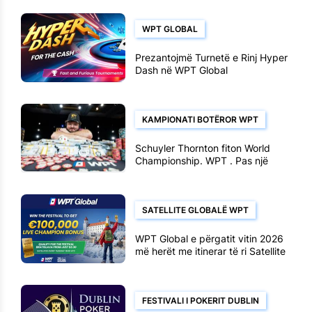
Kampionatit
WPT GLOBAL
Prezantojmë Turnetë e Rinj Hyper
Dash në WPT Global
KAMPIONATI BOTËROR WPT
Schuyler Thornton fiton World
Championship. WPT . Pas një
përfundimi dominues
SATELLITE GLOBALË WPT
WPT Global e përgatit vitin 2026
më herët me itinerar të ri Satellite
në Bratislavë
FESTIVALI I POKERIT DUBLIN