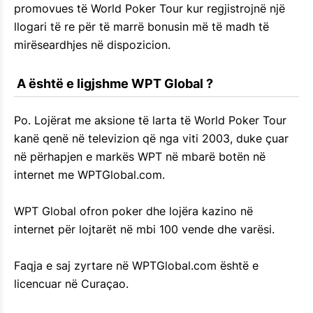
promovues të World Poker Tour kur regjistrojnë një
llogari të re për të marrë bonusin më të madh të
mirëseardhjes në dispozicion.
 A është e ligjshme 
WPT Global
 ?
Po. Lojërat me aksione të larta të World Poker Tour
kanë qenë në televizion që nga viti 2003, duke çuar
në përhapjen e markës
WPT
në mbarë botën në
internet me WPTGlobal.com.
WPT Global
ofron poker dhe lojëra kazino në
internet për lojtarët në mbi 100 vende dhe varësi.
Faqja e saj zyrtare në WPTGlobal.com është e
licencuar në Curaçao.