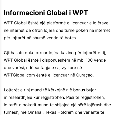
Informacioni Global i WPT
WPT Global
është një platformë e licencuar e lojërave
në internet që ofron lojëra dhe turne pokeri në internet
për lojtarët në shumë vende të botës.
Gjithashtu duke ofruar lojëra kazino për lojtarët e tij,
WPT Global
është i disponueshëm në mbi 100 vende
dhe varësi, ndërsa faqja e saj zyrtare në
WPTGlobal.com është e licencuar në Curaçao.
Lojtarët e rinj mund të kërkojnë një bonus bujar
mirëseardhjeje kur regjistrohen. Pasi të regjistrohen,
lojtarët e pokerit mund të shijojnë një sërë lojërash dhe
turnesh, me Omaha , Texas Hold'em dhe variante të