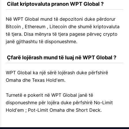
 Cilat kriptovaluta pranon 
WPT Global
 ?
Në
WPT Global
mund të depozitoni duke përdorur
Bitcoin , Ethereum , Litecoin dhe shumë kriptovaluta
të tjera. Disa mënyra të tjera pagese përveç crypto
janë gjithashtu të disponueshme.
 Çfarë lojërash mund të luaj në 
WPT Global
 ?
WPT Global
ka një sërë lojërash duke përfshirë
Omaha dhe Texas Hold'em.
Turnetë e pokerit në
WPT Global
janë të
disponueshme për lojëra duke përfshirë No-Limit
Hold'em ; Pot-Limit Omaha dhe Short Deck.