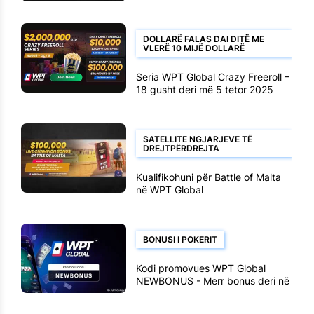
DOLLARË FALAS DAI DITË ME
VLERË 10 MIJË DOLLARË
Seria WPT Global Crazy Freeroll –
18 gusht deri më 5 tetor 2025
SATELLITE NGJARJEVE TË
DREJTPËRDREJTA
Kualifikohuni për Battle of Malta
në WPT Global
BONUSI I POKERIT
Kodi promovues WPT Global
NEWBONUS - Merr bonus deri në
3,580 dollarë me këtë kod