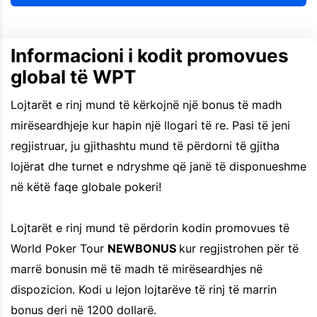
Informacioni i kodit promovues
global të WPT
Lojtarët e rinj mund të kërkojnë një bonus të madh
mirëseardhjeje kur hapin një llogari të re. Pasi të jeni
regjistruar, ju gjithashtu mund të përdorni të gjitha
lojërat dhe turnet e ndryshme që janë të disponueshme
në këtë faqe globale pokeri!
Lojtarët e rinj mund të përdorin kodin promovues të
World Poker Tour
NEWBONUS
kur regjistrohen për të
marrë bonusin më të madh të mirëseardhjes në
dispozicion. Kodi u lejon lojtarëve të rinj të marrin
bonus deri në 1200 dollarë.