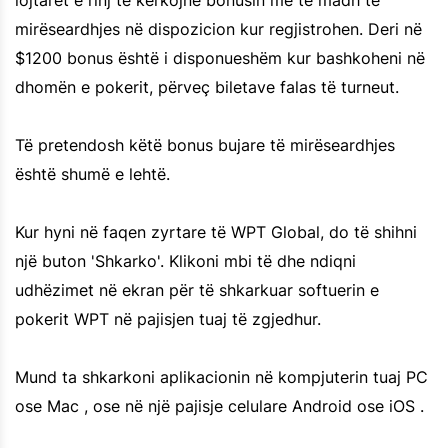
mirëseardhjes në dispozicion kur regjistrohen. Deri në
$1200 bonus është i disponueshëm kur bashkoheni në
dhomën e pokerit, përveç biletave falas të turneut.
Të pretendosh këtë bonus bujare të mirëseardhjes
është shumë e lehtë.
Kur hyni në faqen zyrtare
të WPT Global,
do të shihni
një buton 'Shkarko'. Klikoni mbi të dhe ndiqni
udhëzimet në ekran për të shkarkuar softuerin e
pokerit WPT në pajisjen tuaj të zgjedhur.
Mund ta shkarkoni aplikacionin në kompjuterin tuaj PC
ose Mac , ose në një pajisje celulare Android ose iOS .