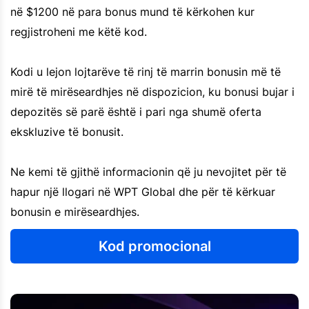
në $1200 në para bonus mund të kërkohen kur
regjistroheni me këtë kod.
Kodi u lejon lojtarëve të rinj të marrin bonusin më të
mirë të mirëseardhjes në dispozicion, ku bonusi bujar i
depozitës së parë është i pari nga shumë oferta
ekskluzive të bonusit.
Ne kemi të gjithë informacionin që ju nevojitet për të
hapur një llogari në
WPT Global
dhe për të kërkuar
bonusin e mirëseardhjes.
Kod promocional