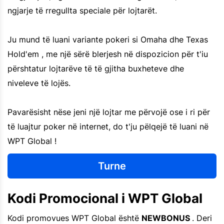
ngjarje të rregullta speciale për lojtarët.
Ju mund të luani variante pokeri si Omaha dhe Texas
Hold'em , me një sërë blerjesh në dispozicion për t'iu
përshtatur lojtarëve të të gjitha buxheteve dhe
niveleve të lojës.
Pavarësisht nëse jeni një lojtar me përvojë ose i ri për
të luajtur poker në internet, do t'ju pëlqejë të luani në
WPT Global
!
Turne
Kodi Promocional i WPT Global
Kodi promovues
WPT Global
është
NEWBONUS
. Deri