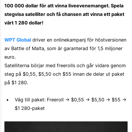
100 000 dollar för att vinna liveevenemanget. Spela
stegvisa satelliter och få chansen att vinna ett paket
värt 1 280 dollar!
WPT Global
driver en onlinekampanj för höstversionen
av Battle of Malta, som är garanterad för 1,5 miljoner
euro.
Satelliterna börjar med freerolls och går vidare genom
steg på $0,55, $5,50 och $55 innan de delar ut paket
på $1 280.
Väg till paket: Freeroll → $0,55 → $5,50 → $55 →
$1 280-paket