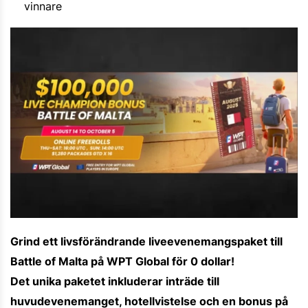
vinnare
Grind ett livsförändrande liveevenemangspaket till
Battle of Malta på WPT Global för 0 dollar!
Det unika paketet inkluderar inträde till
huvudevenemanget, hotellvistelse och en bonus på