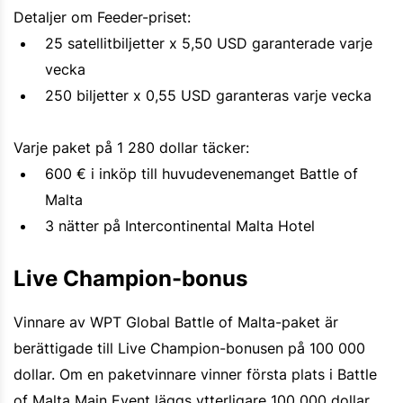
Detaljer om Feeder-priset:
25 satellitbiljetter x 5,50 USD garanterade varje
vecka
250 biljetter x 0,55 USD garanteras varje vecka
Varje paket på 1 280 dollar täcker:
600 € i inköp till huvudevenemanget Battle of
Malta
3 nätter på Intercontinental Malta Hotel
Live Champion-bonus
Vinnare av WPT Global Battle of Malta-paket är
berättigade till Live Champion-bonusen på 100 000
dollar. Om en paketvinnare vinner första plats i Battle
of Malta Main Event läggs ytterligare 100 000 dollar