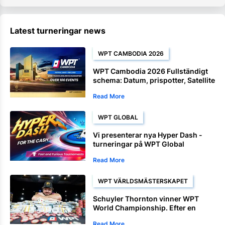
Latest turneringar news
WPT CAMBODIA 2026
WPT Cambodia 2026 Fullständigt
schema: Datum, prispotter, Satellite
och mästerskapsevenemang
Read More
WPT GLOBAL
Vi presenterar nya Hyper Dash -
turneringar på WPT Global
Read More
WPT VÄRLDSMÄSTERSKAPET
Schuyler Thornton vinner WPT
World Championship. Efter en
dominant avslutning.
Read More