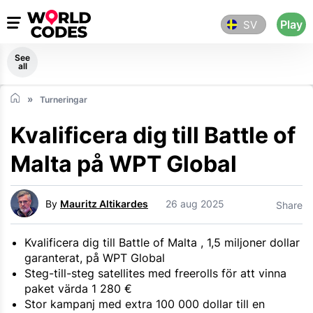
Play
SV
See
all
Turneringar
Kvalificera dig till Battle of
Malta på WPT Global
By
Mauritz Altikardes
26 aug 2025
Share
Kvalificera dig till Battle of Malta , 1,5 miljoner dollar
garanterat, på WPT Global
Steg-till-steg satellites med freerolls för att vinna
paket värda 1 280 €
Stor kampanj med extra 100 000 dollar till en