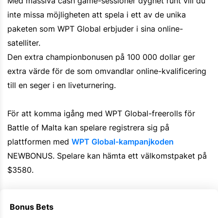
Med massiva cash game-sessioner dygnet runt vill du
inte missa möjligheten att spela i ett av de unika
paketen som WPT Global erbjuder i sina online-
satelliter.
Den extra championbonusen på 100 000 dollar ger
extra värde för de som omvandlar online-kvalificering
till en seger i en liveturnering.
För att komma igång med WPT Global-freerolls för
Battle of Malta kan spelare registrera sig på
plattformen med
WPT Global-kampanjkoden
NEWBONUS. Spelare kan hämta ett välkomstpaket på
$3580.
Bonus Bets