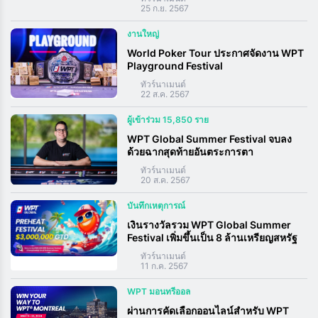
25 ก.ย. 2567
งานใหญ่
World Poker Tour ประกาศจัดงาน WPT
Playground Festival
ทัวร์นาเมนต์
22 ส.ค. 2567
ผู้เข้าร่วม 15,850 ราย
WPT Global Summer Festival จบลง
ด้วยฉากสุดท้ายอันตระการตา
ทัวร์นาเมนต์
20 ส.ค. 2567
บันทึกเหตุการณ์
เงินรางวัลรวม WPT Global Summer
Festival เพิ่มขึ้นเป็น 8 ล้านเหรียญสหรัฐ
ทัวร์นาเมนต์
11 ก.ค. 2567
WPT มอนทรีออล
ผ่านการคัดเลือกออนไลน์สำหรับ WPT