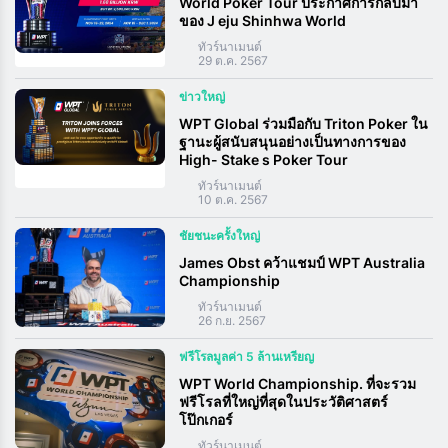
World Poker Tour ประกาศการกลับมา
ของ J eju Shinhwa World
ทัวร์นาเมนต์
29 ต.ค. 2567
ข่าวใหญ่
WPT Global ร่วมมือกับ Triton Poker ใน
ฐานะผู้สนับสนุนอย่างเป็นทางการของ
High- Stake s Poker Tour
ทัวร์นาเมนต์
10 ต.ค. 2567
ชัยชนะครั้งใหญ่
James Obst คว้าแชมป์ WPT Australia
Championship
ทัวร์นาเมนต์
26 ก.ย. 2567
ฟรีโรลมูลค่า 5 ล้านเหรียญ
WPT World Championship. ที่จะรวม
ฟรีโรลที่ใหญ่ที่สุดในประวัติศาสตร์
โป๊กเกอร์
ทัวร์นาเมนต์