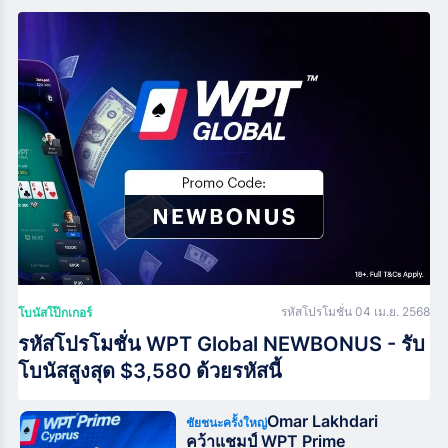
รหัสโปรโมชั่น
04 เม.ย. 2568
โบนัสโป๊กเกอร์
รหัสโปรโมชั่น WPT Global NEWBONUS - รับ
โบนัสสูงสุด $3,580 ด้วยรหัสนี้
Omar Lakhdari
ชัยชนะครั้งใหญ่
คว้าแชมป์ WPT Prime