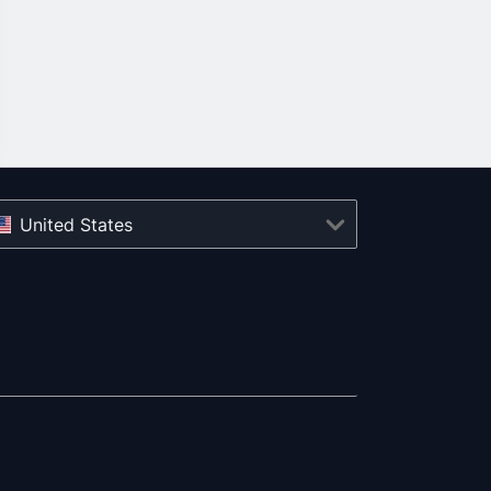
United States