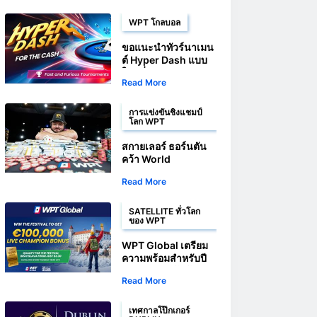
และรอบชิงชนะเลิศ
WPT โกลบอล
ขอแนะนำทัวร์นาเมน
ต์ Hyper Dash แบบ
ใหม่ที่ WPT Global
Read More
การแข่งขันชิงแชมป์
โลก WPT
สกายเลอร์ ธอร์นตัน
คว้า World
Championship.
Read More
WPT หลังจบเกมอย่าง
เหนือชั้น
SATELLITE ทั่วโลก
ของ WPT
WPT Global เตรียม
ความพร้อมสำหรับปี
2026 ล่วงหน้าด้วย
Read More
เส้นทาง Satellite ใหม่
ไปยังบราติสลาวา
เทศกาลโป๊กเกอร์