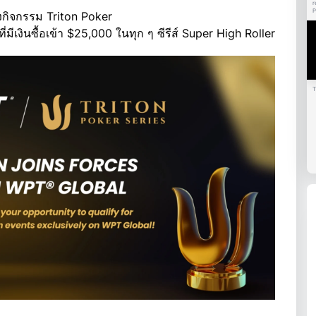
r
P
ึงกิจกรรม Triton Poker
่มีเงินซื้อเข้า $25,000 ในทุก ๆ ซีรีส์ Super High Roller
T