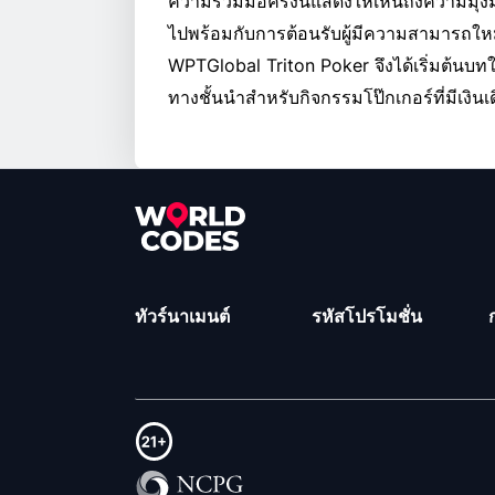
ความร่วมมือครั้งนี้แสดงให้เห็นถึงความมุ่ง
ไปพร้อมกับการต้อนรับผู้มีความสามารถใหม่
WPTGlobal Triton Poker จึงได้เริ่มต้นบทใ
ทางชั้นนำสำหรับกิจกรรมโป๊กเกอร์ที่มีเงินเด
ทัวร์นาเมนต์
รหัสโปรโมชั่น