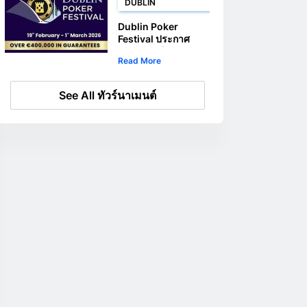
DUBLIN
Dublin Poker
Festival ประกาศ
ความร่วมมือกับ WPT
Read More
ทั่วโลก
See All ทัวร์นาเมนต์