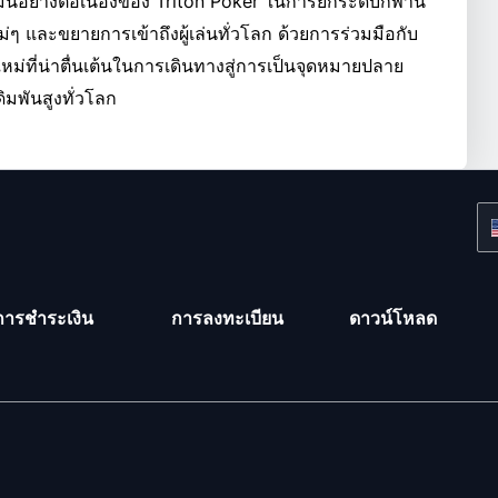
มั่นอย่างต่อเนื่องของ Triton Poker ในการยกระดับกีฬานี้
ๆ และขยายการเข้าถึงผู้เล่นทั่วโลก ด้วยการร่วมมือกับ
หม่ที่น่าตื่นเต้นในการเดินทางสู่การเป็นจุดหมายปลาย
ิมพันสูงทั่วโลก
การชำระเงิน
การลงทะเบียน
ดาวน์โหลด