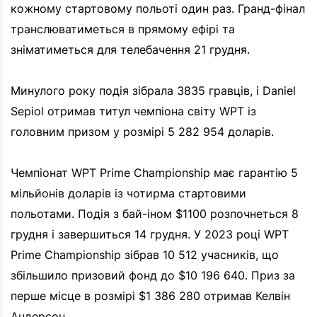
кожному стартовому польоті один раз. Гранд-фінал
транслюватиметься в прямому ефірі та
зніматиметься для телебачення 21 грудня.
Минулого року подія зібрала 3835 гравців, і Daniel
Sepiol отримав титул чемпіона світу WPT із
головним призом у розмірі 5 282 954 доларів.
Чемпіонат WPT Prime Championship має гарантію 5
мільйонів доларів із чотирма стартовими
польотами. Подія з бай-іном $1100 розпочнеться 8
грудня і завершиться 14 грудня. У 2023 році WPT
Prime Championship зібрав 10 512 учасників, що
збільшило призовий фонд до $10 196 640. Приз за
перше місце в розмірі $1 386 280 отримав Келвін
Андерсон.