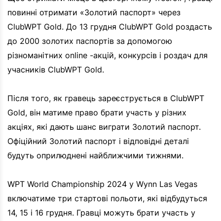
повинні отримати «Золотий паспорт» через
ClubWPT Gold. До 13 грудня ClubWPT Gold роздасть
до 2000 золотих паспортів за допомогою
різноманітних online -акцій, конкурсів і роздач для
учасників ClubWPT Gold.
Після того, як гравець зареєструється в ClubWPT
Gold, він матиме право брати участь у різних
акціях, які дають шанс виграти Золотий паспорт.
Офіційний Золотий паспорт і відповідні деталі
будуть оприлюднені найближчими тижнями.
WPT World Championship 2024 у Wynn Las Vegas
включатиме три стартові польоти, які відбудуться
14, 15 і 16 грудня. Гравці можуть брати участь у