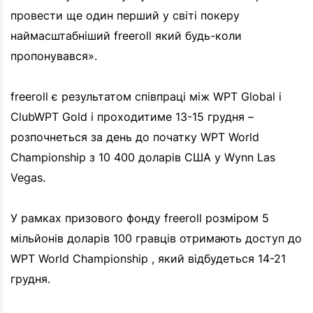
провести ще один перший у світі покеру
наймасштабніший freeroll який будь-коли
пропонувався».
freeroll є результатом співпраці між WPT Global і
ClubWPT Gold і проходитиме 13-15 грудня –
розпочнеться за день до початку WPT World
Championship з 10 400 доларів США у Wynn Las
Vegas.
У рамках призового фонду freeroll розміром 5
мільйонів доларів 100 гравців отримають доступ до
WPT World Championship , який відбудеться 14-21
грудня.