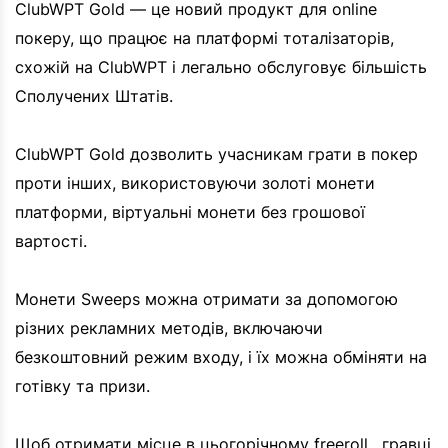
ClubWPT Gold — це новий продукт для online
покеру, що працює на платформі тоталізаторів,
схожій на ClubWPT і легально обслуговує більшість
Сполучених Штатів.
ClubWPT Gold дозволить учасникам грати в покер
проти інших, використовуючи золоті монети
платформи, віртуальні монети без грошової
вартості.
Монети Sweeps можна отримати за допомогою
різних рекламних методів, включаючи
безкоштовний режим входу, і їх можна обміняти на
готівку та призи.
Щоб отримати місце в цьогорічному freeroll , гравці