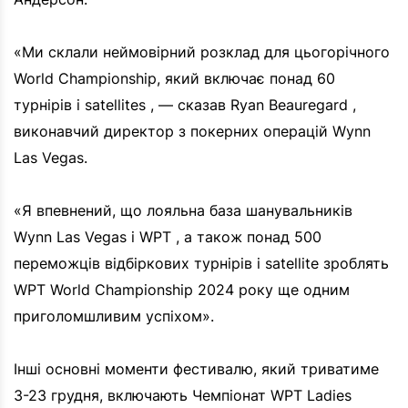
«Ми склали неймовірний розклад для цьогорічного
World Championship, який включає понад 60
турнірів і satellites , — сказав Ryan Beauregard ,
виконавчий директор з покерних операцій Wynn
Las Vegas.
«Я впевнений, що лояльна база шанувальників
Wynn Las Vegas і WPT , а також понад 500
переможців відбіркових турнірів і satellite зроблять
WPT World Championship 2024 року ще одним
приголомшливим успіхом».
Інші основні моменти фестивалю, який триватиме
3-23 грудня, включають Чемпіонат WPT Ladies