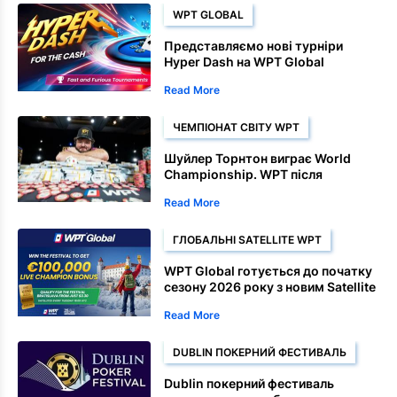
WPT GLOBAL
Представляємо нові турніри
Hyper Dash на WPT Global
Read More
ЧЕМПІОНАТ СВІТУ WPT
Шуйлер Торнтон виграє World
Championship. WPT після
домінантного фінішу
Read More
ГЛОБАЛЬНІ SATELLITE WPT
WPT Global готується до початку
сезону 2026 року з новим Satellite
маршрутом у Братиславі
Read More
DUBLIN ПОКЕРНИЙ ФЕСТИВАЛЬ
Dublin покерний фестиваль