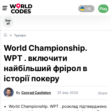
Play
UK
See
all
Турніри
World Championship.
WPT . включити
найбільший фрірол в
історії покеру
By
Conrad Castleton
25 вер 2024
Share
World Championship. WPT . розклад підтверджено