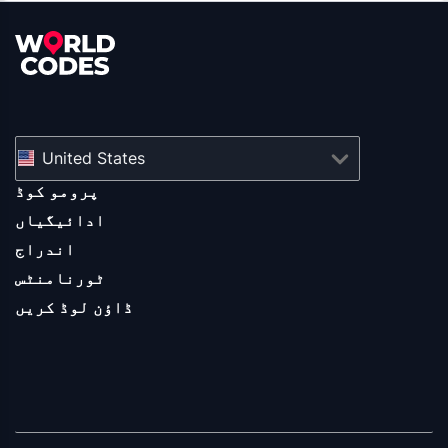
United States
پرومو کوڈ
ادائیگیاں
اندراج
ٹورنامنٹس
ڈاؤن لوڈ کریں