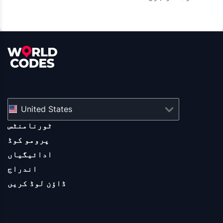
United States
ٹورنامنٹس
پرومو کوڈ
ادائیگیاں
اندراج
ڈاؤن لوڈ کریں