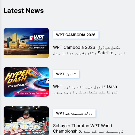
Latest News
WPT CAMBODIA 2026
WPT Cambodia 2026 مکمل شیڈول:
تاریخیں، پرائز پول، Satellite ، اور
چیمپئن شپ ایونٹس
WPT گلوبل
WPT گلوبل میں نئے ہائپر Dash
ٹورنامنٹ متعارف کروا رہے ہیں۔
WPT ورلڈ چیمپئن شپ
Schuyler Thornton WPT World
Championship. ڈومیننٹ ختم کے بعد