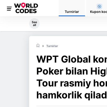
Turnirlar
Kupon kod
See
all
Turnirlar
WPT Global kom
Poker bilan Hig
Tour rasmiy hom
hamkorlik qilad