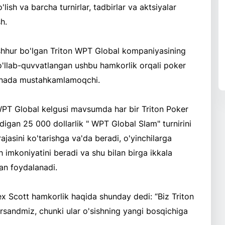
ish va barcha turnirlar, tadbirlar va aktsiyalar
h.
mashhur bo'lgan Triton WPT Global kompaniyasining
qo'llab-quvvatlangan ushbu hamkorlik orqali poker
yanada mustahkamlamoqchi.
PT Global kelgusi mavsumda har bir Triton Poker
adigan 25 000 dollarlik " WPT Global Slam" turnirini
jasini ko'tarishga va'da beradi, o'yinchilarga
h imkoniyatini beradi va shu bilan birga ikkala
an foydalanadi.
x Scott hamkorlik haqida shunday dedi: “Biz Triton
ursandmiz, chunki ular o'sishning yangi bosqichiga