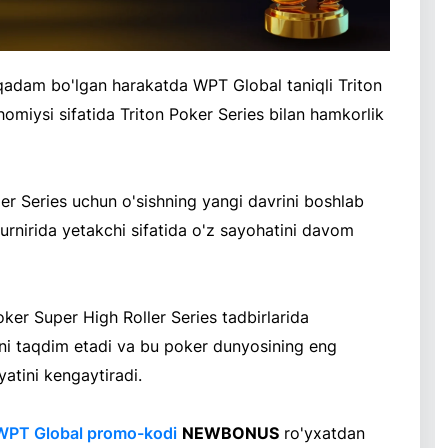
qadam bo'lgan harakatda WPT Global taniqli Triton
omiysi sifatida Triton Poker Series bilan hamkorlik
er Series uchun o'sishning yangi davrini boshlab
turnirida yetakchi sifatida o'z sayohatini davom
ker Super High Roller Series tadbirlarida
ni taqdim etadi va bu poker dunyosining eng
iyatini kengaytiradi.
WPT Global promo-kodi
NEWBONUS
ro'yxatdan