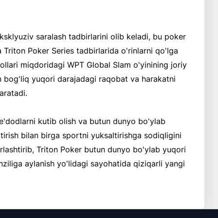
klyuziv saralash tadbirlarini olib keladi, bu poker
Triton Poker Series tadbirlarida o'rinlarni qo'lga
ollari miqdoridagi WPT Global Slam o'yinining joriy
n bog'liq yuqori darajadagi raqobat va harakatni
yaratadi.
e'dodlarni kutib olish va butun dunyo bo'ylab
irish bilan birga sportni yuksaltirishga sodiqligini
rlashtirib, Triton Poker butun dunyo bo'ylab yuqori
ziliga aylanish yo'lidagi sayohatida qiziqarli yangi