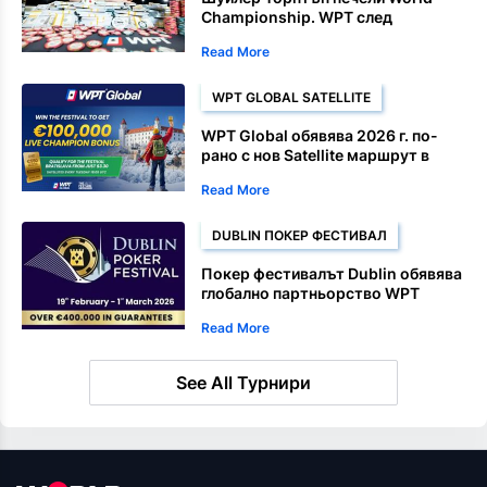
Championship. WPT след
доминиращ финал
Read More
WPT GLOBAL SATELLITE
WPT Global обявява 2026 г. по-
рано с нов Satellite маршрут в
Братислава
Read More
DUBLIN ПОКЕР ФЕСТИВАЛ
Покер фестивалът Dublin обявява
глобално партньорство WPT
Read More
See All Турнири