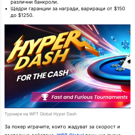
различни банкроли.
Щедри гаранции за награди, вариращи от $150
до $1250.
Турнири на WPT Global Hyper Dash
За покер играчите, които жадуват за скорост и