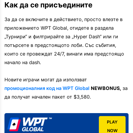
Как да се присъедините
За да се включите в действието, просто влезте в
приложението WPT Global, отидете в раздела
„Турнири“ и филтрирайте за „Hyper Dash“ или ги
потърсете в предстоящото лоби. Със събития,
които се провеждат 24/7, винаги има предстоящо
начало на dash.
Новите играчи могат да използват
промоционалния код на WPT Global
NEWBONUS,
за
да получат начален пакет от $3,580.
PLAY
NOW