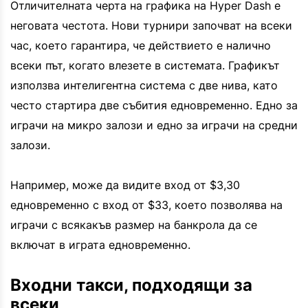
Отличителната черта на графика на Hyper Dash е
неговата честота. Нови турнири започват на всеки
час, което гарантира, че действието е налично
всеки път, когато влезете в системата. Графикът
използва интелигентна система с две нива, като
често стартира две събития едновременно. Едно за
играчи на микро залози и едно за играчи на средни
залози.
Например, може да видите вход от $3,30
едновременно с вход от $33, което позволява на
играчи с всякакъв размер на банкрола да се
включат в играта едновременно.
Входни такси, подходящи за
всеки