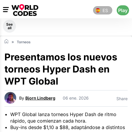
Play
ES
See
all
Torneos
Presentamos los nuevos
torneos Hyper Dash en
WPT Global
By
Bjorn Lindberg
06 ene. 2026
Share
WPT Global lanza torneos Hyper Dash de ritmo
rápido, que comienzan cada hora.
Buy-ins desde $1,10 a $88, adaptándose a distintos