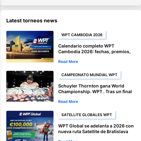
Latest torneos news
WPT CAMBODIA 2026
Calendario completo WPT
Cambodia 2026: fechas, premios,
Satellite y eventos del campeonato
Read More
CAMPEONATO MUNDIAL WPT
Schuyler Thornton gana World
Championship. WPT . Tras un final
dominante.
Read More
SATELLITE GLOBALES WPT
WPT Global se adelanta a 2026 con
nueva ruta Satellite de Bratislava