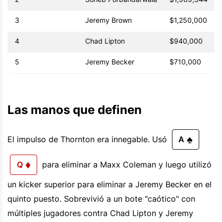
3
Jeremy Brown
$1,250,000
4
Chad Lipton
$940,000
5
Jeremy Becker
$710,000
Las manos que definen
♠
El impulso de Thornton era innegable. Usó
A
♦
Q
para eliminar a Maxx Coleman y luego utilizó
un kicker superior para eliminar a Jeremy Becker en el
quinto puesto. Sobrevivió a un bote "caótico" con
múltiples jugadores contra Chad Lipton y Jeremy