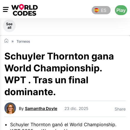
Play
ES
See
all
Torneos
Schuyler Thornton gana
World Championship.
WPT . Tras un final
dominante.
By
Samantha Doyle
23 dic. 2025
Share
Schuyler Thornton ganó el World Championship.