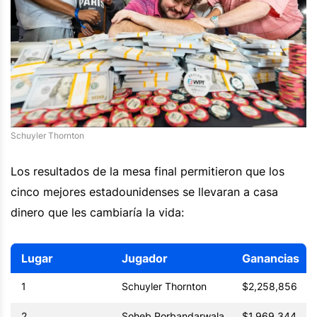
Schuyler Thornton
Los resultados de la mesa final permitieron que los
cinco mejores estadounidenses se llevaran a casa
dinero que les cambiaría la vida:
Lugar
Jugador
Ganancias
1
Schuyler Thornton
$2,258,856
2
Soheb Porbandarwala
$1,969,344