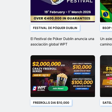
FESTIVAL DE PÓQUER DUBLIN
BSOP
El Festival de Póker Dublin anuncia una
Un asie
asociación global WPT
camino
está e
FREEROLLS DAI $10,000
SATEL