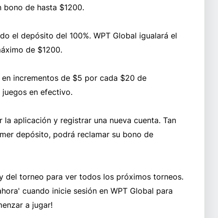
n bono de hasta $1200.
do el depósito del 100%. WPT Global igualará el
máximo de $1200.
ra en incrementos de $5 por cada $20 de
 juegos en efectivo.
la aplicación y registrar una nueva cuenta. Tan
imer depósito, podrá reclamar su bono de
 del torneo para ver todos los próximos torneos.
ahora' cuando inicie sesión en WPT Global para
enzar a jugar!