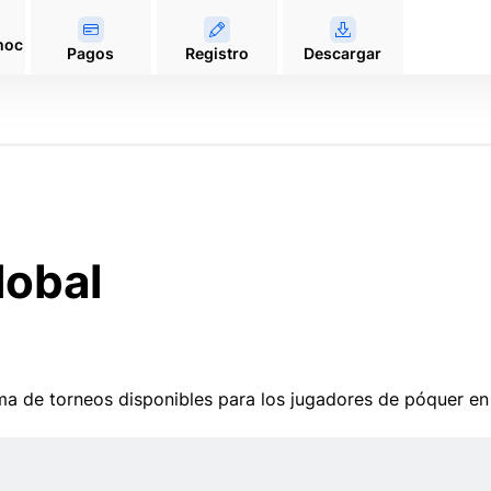
moc
Pagos
Registro
Descargar
obal
ma de torneos disponibles para los jugadores de póquer en