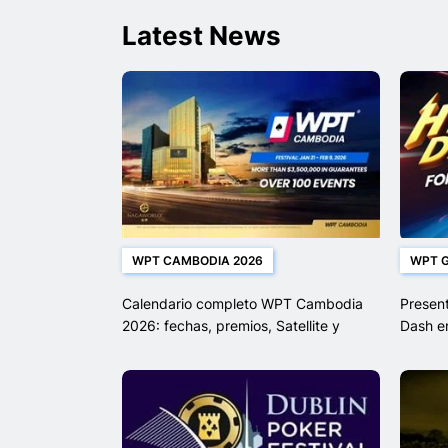
Latest News
WPT CAMBODIA 2026
WPT 
Calendario completo WPT Cambodia
Presen
2026: fechas, premios, Satellite y
Dash e
eventos del campeonato