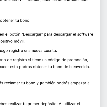
 obtener tu bono:
 en el botón "Descargar" para descargar el software
sitivo móvil.
luego registre una nueva cuenta.
rio de registro si tiene un código de promoción,
 hacer esto podrás obtener tu bono de bienvenida.
ás reclamar tu bono y ¡también podrás empezar a
es realizar tu primer depósito. Al utilizar el