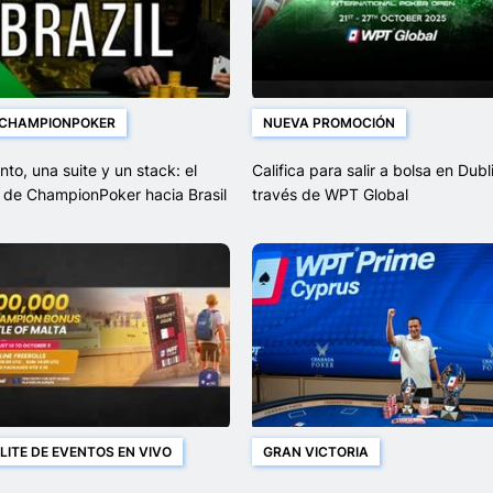
 CHAMPIONPOKER
NUEVA PROMOCIÓN
nto, una suite y un stack: el
Califica para salir a bolsa en Dubl
 de ChampionPoker hacia Brasil
través de WPT Global
n marcha
LITE DE EVENTOS EN VIVO
GRAN VICTORIA