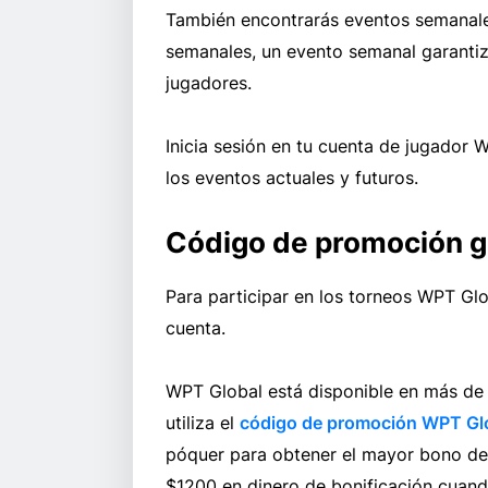
También encontrarás eventos semanales
semanales, un evento semanal garanti
jugadores.
Inicia sesión en tu cuenta de jugador 
los eventos actuales y futuros.
Código de promoción 
Para participar en los torneos WPT Glob
cuenta.
WPT Global está disponible en más de 1
utiliza el
código de promoción WPT Gl
póquer para obtener el mayor bono de 
$1200 en dinero de bonificación cuan