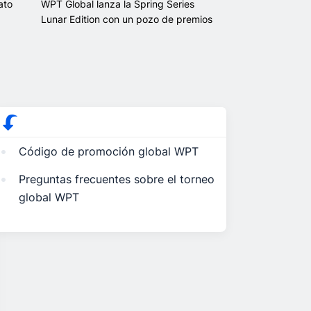
ato
WPT Global lanza la Spring Series
p
Lunar Edition con un pozo de premios
de 8 millones de dólares
Código de promoción global WPT
Preguntas frecuentes sobre el torneo
global WPT