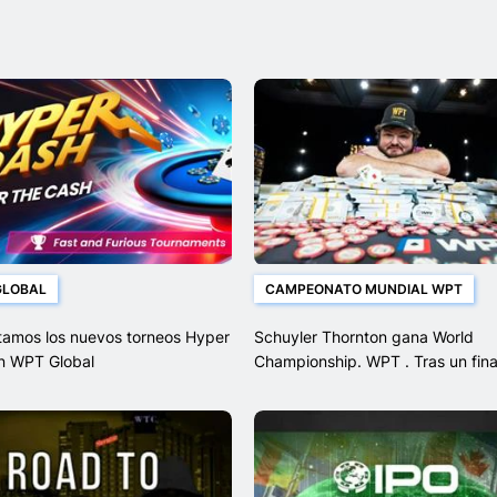
GLOBAL
CAMPEONATO MUNDIAL WPT
tamos los nuevos torneos Hyper
Schuyler Thornton gana World
n WPT Global
Championship. WPT . Tras un fina
dominante.