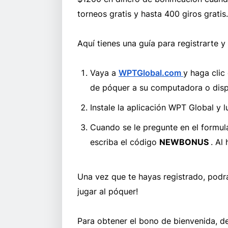
torneos gratis y hasta 400 giros gratis.
Aquí tienes una guía para registrarte y
Vaya a
WPTGlobal.com
y haga clic
de póquer a su computadora o dispo
Instale la aplicación WPT Global y 
Cuando se le pregunte en el formula
escriba el código
NEWBONUS
. Al
Una vez que te hayas registrado, podr
jugar al póquer!
Para obtener el bono de bienvenida, deb