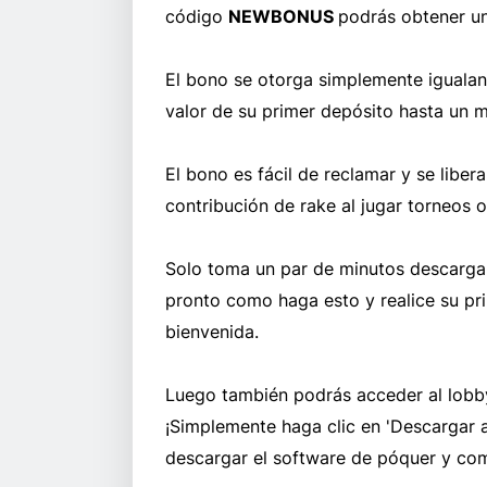
código
NEWBONUS
podrás obtener u
El bono se otorga simplemente igualan
valor de su primer depósito hasta un 
El bono es fácil de reclamar y se libe
contribución de rake al jugar torneos o
Solo toma un par de minutos descargar 
pronto como haga esto y realice su pr
bienvenida.
Luego también podrás acceder al lobby
¡Simplemente haga clic en 'Descargar 
descargar el software de póquer y com