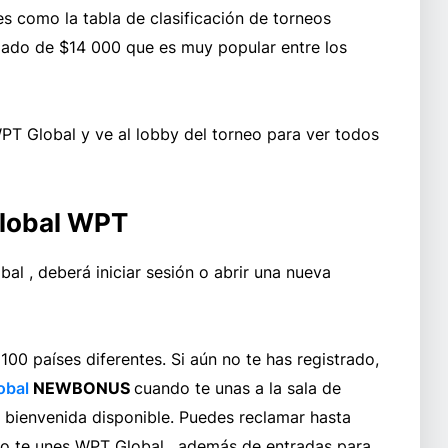
 como la tabla de clasificación de torneos
zado de $14 000 que es muy popular entre los
WPT Global y ve al lobby del torneo para ver todos
global WPT
al , deberá iniciar sesión o abrir una nueva
00 países diferentes. Si aún no te has registrado,
obal
NEWBONUS
cuando te unas a la sala de
bienvenida disponible. Puedes reclamar hasta
do te unes WPT Global , además de entradas para