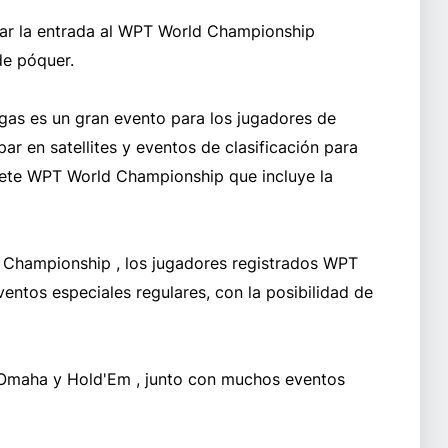
ar la entrada al WPT World Championship
de póquer.
as es un gran evento para los jugadores de
ar en satellites y eventos de clasificación para
uete WPT World Championship que incluye la
 Championship , los jugadores registrados WPT
entos especiales regulares, con la posibilidad de
 Omaha y Hold'Em , junto con muchos eventos