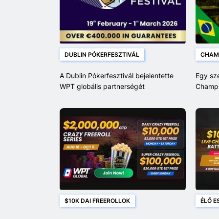
DUBLIN PÓKERFESZTIVÁL
CHAM
A Dublin Pókerfesztivál bejelentette
Egy szé
WPT globális partnerségét
Champio
$10K DAI FREEROLLOK
ÉLŐ E