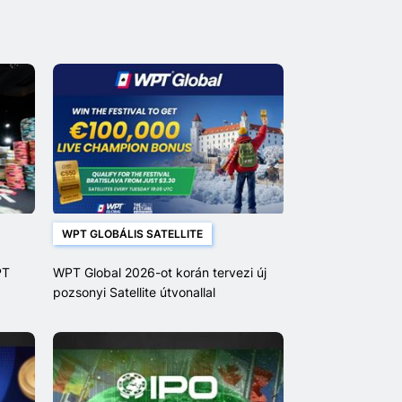
WPT GLOBÁLIS SATELLITE
PT
WPT Global 2026-ot korán tervezi új
pozsonyi Satellite útvonallal