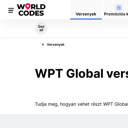
Versenyek
Promóciós 
See
all
Versenyek
WPT Global ver
Tudja meg, hogyan vehet részt WPT Global 