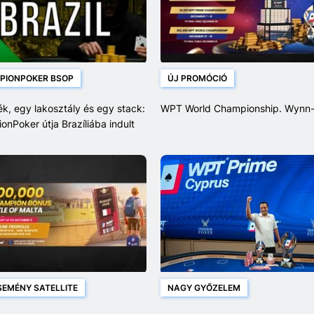
PIONPOKER BSOP
ÚJ PROMÓCIÓ
k, egy lakosztály és egy stack:
WPT World Championship. Wynn
nPoker útja Brazíliába indult
SEMÉNY SATELLITE
NAGY GYŐZELEM