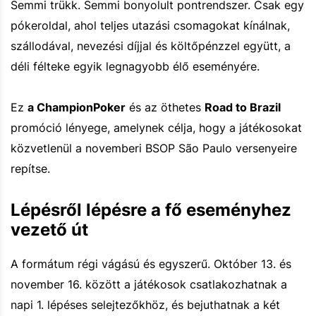
Semmi trükk. Semmi bonyolult pontrendszer. Csak egy
pókeroldal, ahol teljes utazási csomagokat kínálnak,
szállodával, nevezési díjjal és költőpénzzel együtt, a
déli félteke egyik legnagyobb élő eseményére.
Ez
a ChampionPoker
és az öthetes
Road to Brazil
promóció lényege, amelynek célja, hogy a játékosokat
közvetlenül a novemberi BSOP São Paulo versenyeire
repítse.
Lépésről lépésre a fő eseményhez
vezető út
A formátum régi vágású és egyszerű. Október 13. és
november 16. között a játékosok csatlakozhatnak a
napi 1. lépéses selejtezőkhöz, és bejuthatnak a két