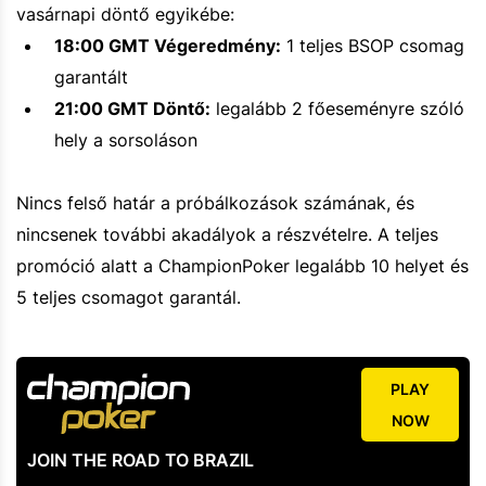
vasárnapi döntő egyikébe:
18:00 GMT Végeredmény:
1 teljes BSOP csomag
garantált
21:00 GMT Döntő:
legalább 2 főeseményre szóló
hely a sorsoláson
Nincs felső határ a próbálkozások számának, és
nincsenek további akadályok a részvételre. A teljes
promóció alatt a ChampionPoker legalább 10 helyet és
5 teljes csomagot garantál.
PLAY
NOW
JOIN THE ROAD TO BRAZIL