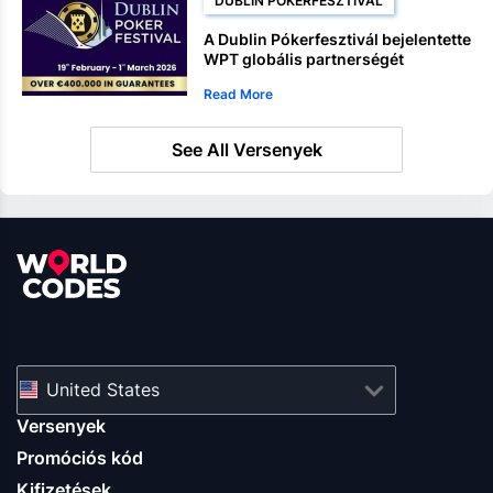
DUBLIN PÓKERFESZTIVÁL
A Dublin Pókerfesztivál bejelentette
WPT globális partnerségét
Read More
See All Versenyek
United States
Versenyek
Promóciós kód
Kifizetések