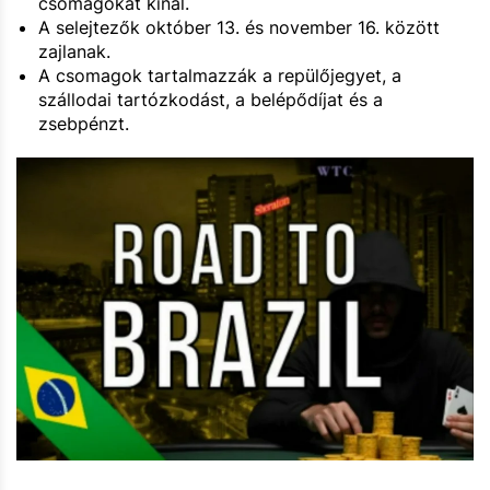
csomagokat kínál.
A selejtezők október 13. és november 16. között
zajlanak.
A csomagok tartalmazzák a repülőjegyet, a
szállodai tartózkodást, a belépődíjat és a
zsebpénzt.