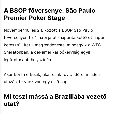
A BSOP főversenye: São Paulo
Premier Poker Stage
November 16. és 24. között a BSOP São Paulo
főversenyén tíz 1. napi járat (naponta kettő öt napon
keresztül) kerül megrendezésre, mindegyik a WTC
Sheratonban, a dél-amerikai pókervilág egyik
legfontosabb helyszínén.
Akár korán érkezik, akár csak rövid időre, minden
utazási tervhez van egy első nap.
Mi teszi mássá a Brazíliába vezető
utat?