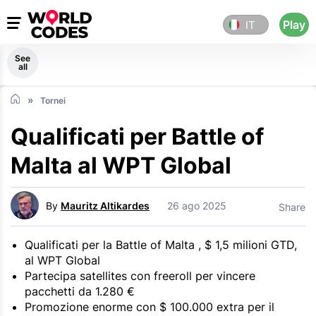
Play
IT
See
all
Tornei
Qualificati per Battle of
Malta al WPT Global
By
Mauritz Altikardes
26 ago 2025
Share
Qualificati per la Battle of Malta , $ 1,5 milioni GTD,
al WPT Global
Partecipa satellites con freeroll per vincere
pacchetti da 1.280 €
Promozione enorme con $ 100.000 extra per il