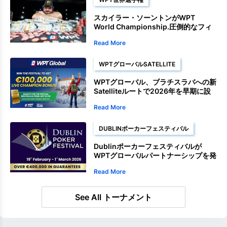
スカイラー・ソーントンがWPT
World Championship.圧倒的なフィ
ニッシュで
Read More
WPTグローバルSATELLITE
WPTグローバル、ブラチスラバへの新
Satelliteルートで2026年を早期に設
定
Read More
DUBLINポーカーフェスティバル
Dublinポーカーフェスティバルが
WPTグローバルパートナーシップを発
表
Read More
See All トーナメント