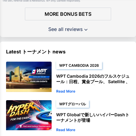
The SwC referral code is Newbonus. 18+ only. Gamble responsibly.
MORE BONUS BETS
See all reviews
Latest トーナメント news
WPT CAMBODIA 2026
WPT Cambodia 2026のフルスケジュ
ール：日程、賞金プール、 Satellite 、
チャンピオンシップイベント
Read More
WPTグローバル
WPT Globalで新しいハイパーDashト
ーナメントが登場
Read More