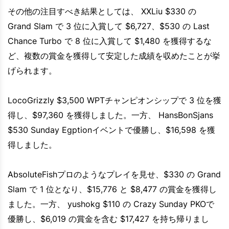
その他の注目すべき結果としては、 XXLiu $330 の
Grand Slam で 3 位に入賞して $6,727、$530 の Last
Chance Turbo で 8 位に入賞して $1,480 を獲得するな
ど、複数の賞金を獲得して安定した成績を収めたことが挙
げられます。
LocoGrizzly $3,500 WPTチャンピオンシップで 3 位を獲
得し、$97,360 を獲得しました。一方、 HansBonSjans
$530 Sunday Egptionイベントで優勝し、$16,598 を獲
得しました。
AbsoluteFishプロのようなプレイを見せ、$330 の Grand
Slam で 1 位となり、$15,776 と $8,477 の賞金を獲得し
ました。一方、 yushokg $110 の Crazy Sunday PKOで
優勝し、$6,019 の賞金を含む $17,427 を持ち帰りまし