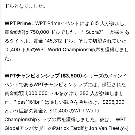
ドルとなりました。
WPT Prime :
WPT Primeイベントには 615 人が参加し、
賞金総額は 750,000 ドルでした。「 Sucra71 」が栄誉あ
るタイトル、賞金 145,312 ドル、そして切望されていた
10,400 ドルのWPT World Championship席を獲得しまし
た。
WPTチャンピオンシップ ($3,500):
シリーズのメインイ
ベントであるWPTチャンピオンシップには、保証された
賞金総額 1,000,000 ドルをかけて 283 人が参加しまし
た。" pas1161br " は厳しい競争を勝ち抜き、$206,300
という巨額の賞金と $10,400 のWPT World
Championshipシップの席を獲得しました。彼は、 WPT
GlobalアンバサダーのPatrick TardifとJon Van Fleetがそ