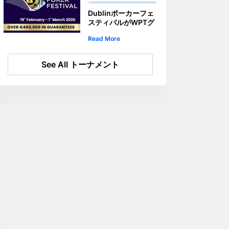
Dublinポーカーフェ
スティバルがWPTグ
ローバルパートナー
Read More
シップを発表
See All トーナメント