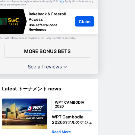
estrictions & play through requirements apply. Full
Apply. GambleAware.org.
T&Cs
lease play responsibly.
Rakeback & Freeroll
Access
Claim
Use referral code
Newbonus
he SwC referral code is Newbonus. 18+ only. Gamble responsibly.
MORE BONUS BETS
See all reviews
Latest トーナメント news
WPT CAMBODIA
2026
WPT Cambodia
2026のフルスケジュ
ール：日程、賞金プ
Read More
ール、 Satellite 、チ