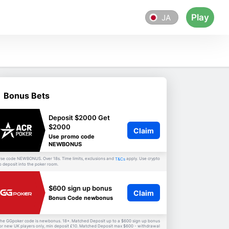
Play
JA
Bonus Bets
Deposit $2000 Get
$2000
Claim
Use promo code
NEWBONUS
se code NEWBONUS. Over 18s. Time limits, exclusions and
apply. Use crypto
T&Cs
o deposit into the poker room.
$600 sign up bonus
Claim
Bonus Code newbonus
he GGpoker code is newbonus. 18+. Matched Deposit up to a $600 sign up bonus
or new UK players only, min deposit £10. Matched Deposit max $600 - withdrawal