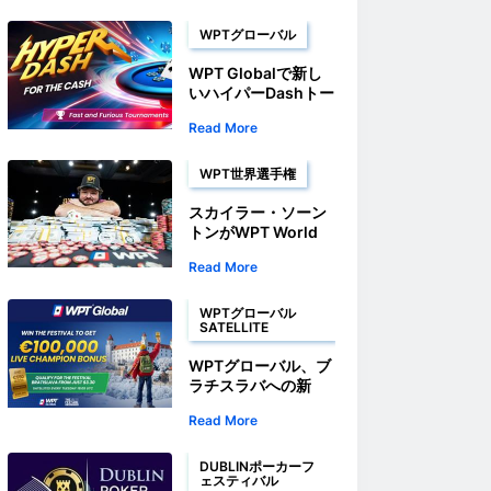
ャンピオンシップイ
ベント
WPTグローバル
WPT Globalで新し
いハイパーDashトー
ナメントが登場
Read More
WPT世界選手権
スカイラー・ソーン
トンがWPT World
Championship.圧倒
Read More
的なフィニッシュで
WPTグローバル
SATELLITE
WPTグローバル、ブ
ラチスラバへの新
Satelliteルートで
Read More
2026年を早期に設定
DUBLINポーカーフ
ェスティバル