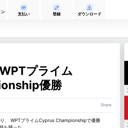
ョン
支払い
登録
ダウンロード
ri WPTプライム
ionship優勝
U
t
Share
破り、 WPTプライムCyprus Championshipで優勝
T
を持ち帰った。
f