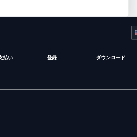
支払い
登録
ダウンロード