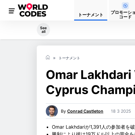
プロモーシ
トーナメント
コード
See
all
トーナメント
Omar Lakhda
Cyprus Champ
By
Conrad Castleton
18 3 2025
Omar Lakhdariが1,391人の参加者を
勝利により彼は19万ドル以上の賞金