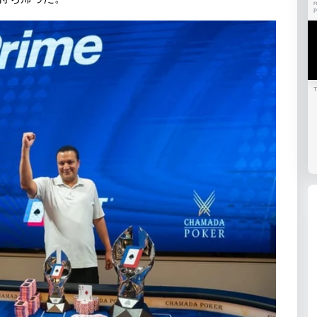
r
P
T