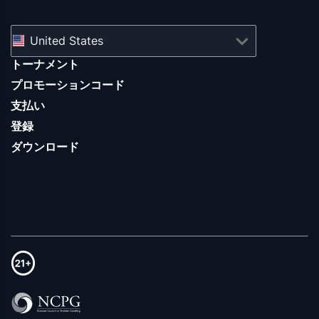
United States
トーナメント
プロモーションコード
支払い
登録
ダウンロード