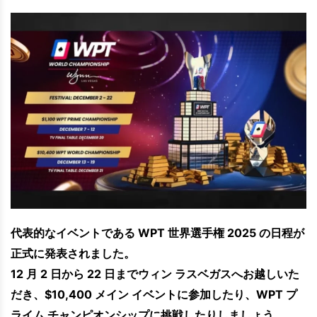
代表的なイベントである WPT 世界選手権 2025 の日程が
正式に発表されました。
12 月 2 日から 22 日までウィン ラスベガスへお越しいた
だき、$10,400 メイン イベントに参加したり、WPT プ
ライム チャンピオンシップに挑戦したりしましょう。