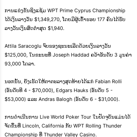
ການແຂ່ງຂັນຊິງແຊ້ມ WPT Prime Cyprus Championship
ໄດ້ເງິນລາງວັນ $1,349,270, ໂດຍມີຜູ້ເຂົ້າຮອບ 177 ຄົນໄດ້ຮັບ
ລາງວັນເງິນສົດຕໍ່າສຸດ $1,940.
Attila Saracoglu ຈົບຮອງຊະນະເລີດດ້ວຍເງິນລາງວັນ
$125,000, ໃນຂະນະທີ່ Joseph Haddad ຄວ້າອັນດັບ 3 ມູນຄ່າ
93,000 ໂດລາ.
ນອກນັ້ນ, ຍັງເຮັດໃຫ້ຕາຕະລາງສຸດທ້າຍໄດ້ແກ່ Fabian Rolli
(ອັນດັບທີ 4 - $70,000), Edgars Hauks (ອັນດັບ 5 -
$53,000) ແລະ Andras Balogh (ອັນດັບ 6 - $31,000).
ການດໍາເນີນການ Live World Poker Tour ໃນປັດຈຸບັນແມ່ນໄດ້
ຈັດຂຶ້ນທີ່ Lincoln, California ກັບ WPT Rolling Thunder
Championship ທີ່ Thunder Valley Casino.