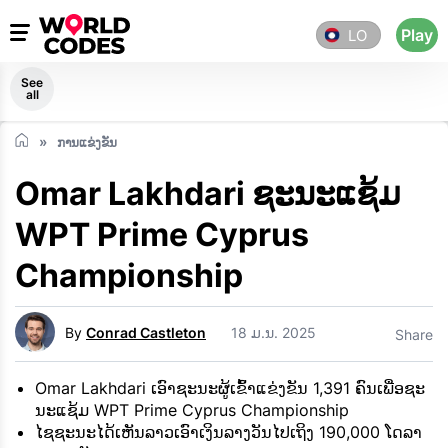
Play
LO
See
all
ການແຂ່ງຂັນ
Omar Lakhdari ຊະນະແຊ້ມ
WPT Prime Cyprus
Championship
By
Conrad Castleton
18 ມ.ນ. 2025
Share
Omar Lakhdari ເອົາຊະນະຜູ້ເຂົ້າແຂ່ງຂັນ 1,391 ຄົນເພື່ອຊະ
ນະແຊ້ມ WPT Prime Cyprus Championship
ໄຊຊະນະ​ໄດ້​ເຫັນ​ລາວ​ເອົາ​ເງິນ​ລາງວັນ​ໄປ​ເຖິງ 190,000 ​ໂດ​ລາ​