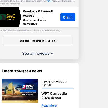
estrictions & play through requirements apply. Full
Apply. GambleAware.org.
T&Cs
lease play responsibly.
Rakeback & Freeroll
Access
Claim
Use referral code
Newbonus
he SwC referral code is Newbonus. 18+ only. Gamble responsibly.
MORE BONUS BETS
See all reviews
Latest тэмцээн news
WPT CAMBODIA
2026
WPT Cambodia
2026 бүрэн
хуваарь: Огноо,
Read More
шагналын сан,