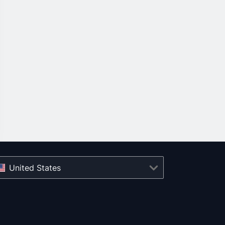
United States