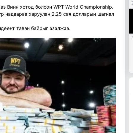
r
P
as Винн хотод болсон WPT World Championship.
ур чадвараа харуулан 2.25 сая долларын шагнал
дөөнт таван байрыг эзэлжээ.
T