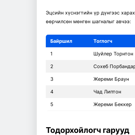
Эцсийн хүснэгтийн үр дүнгээс хара
өөрчилсөн мөнгөн шагналыг авчээ:
Байршил
Тоглогч
1
Шуйлер Торнтон
2
Сохеб Порбанда
3
Жереми Браун
4
Чад Липтон
5
Жереми Беккер
Тодорхойлогч гарууд