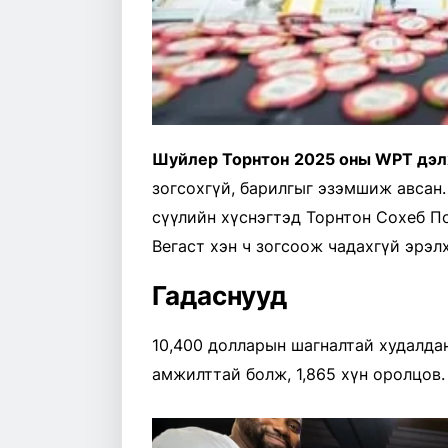
Шуйлер Торнтон
2025 оны WPT дэл
зогсохгүй, барилгыг эзэмшиж авсан.
сүүлийн хүснэгтэд Торнтон Сохеб П
Вегаст хэн ч зогсоож чадахгүй эрэл
Гадаснууд
10,400 долларын шагналтай худалда
амжилттай болж, 1,865 хүн оролцов.