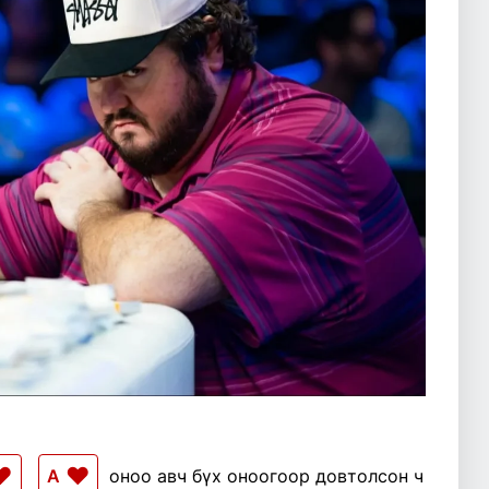
♥
♥
A
оноо авч бүх оноогоор довтолсон ч