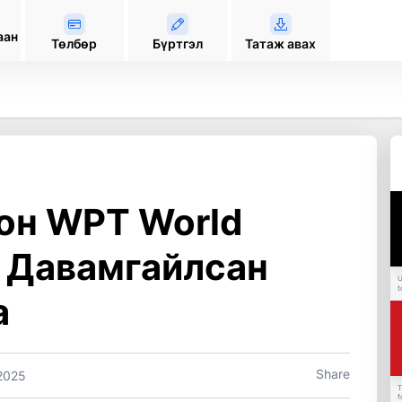
аан
Төлбөр
Бүртгэл
Татаж авах
он WPT World
. Давамгайлсан
U
t
а
Share
2025
T
f