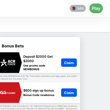
Play
MN
Bonus Bets
Deposit $2000 Get
$2000
Claim
Use promo code
NEWBONUS
se code NEWBONUS. Over 18s. Time limits, exclusions and
apply. Use crypto
T&Cs
o deposit into the poker room.
$600 sign up bonus
Claim
Bonus Code newbonus
he GGpoker code is newbonus. 18+. Matched Deposit up to a $600 sign up bonus
or new UK players only, min deposit £10. Matched Deposit max $600 - withdrawal