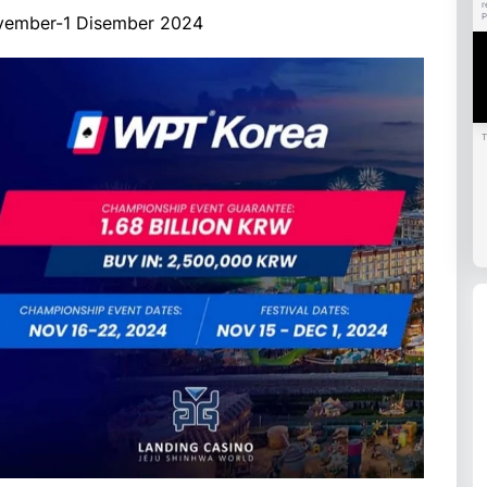
r
P
ovember-1 Disember 2024
T