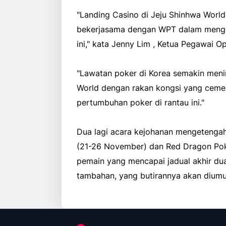
"Landing Casino di Jeju Shinhwa World 
bekerjasama dengan WPT dalam meng
ini," kata Jenny Lim , Ketua Pegawai O
"Lawatan poker di Korea semakin meni
World dengan rakan kongsi yang cem
pertumbuhan poker di rantau ini."
Dua lagi acara kejohanan mengetengahk
(21-26 November) dan Red Dragon Po
pemain yang mencapai jadual akhir du
tambahan, yang butirannya akan diu