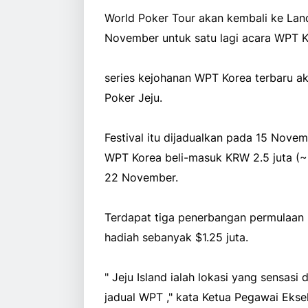
World Poker Tour akan kembali ke Lan
November untuk satu lagi acara WPT K
series kejohanan WPT Korea terbaru ak
Poker Jeju.
Festival itu dijadualkan pada 15 Nove
WPT Korea beli-masuk KRW 2.5 juta (~
22 November.
Terdapat tiga penerbangan permulaan 
hadiah sebanyak $1.25 juta.
" Jeju Island ialah lokasi yang sensas
jadual WPT ," kata Ketua Pegawai Ekse