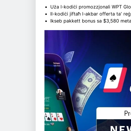
Uża l-kodiċi promozzjonali WPT Gl
Il-kodiċi jiftaħ l-akbar offerta ta' r
Ikseb pakkett bonus sa $3,580 meta 