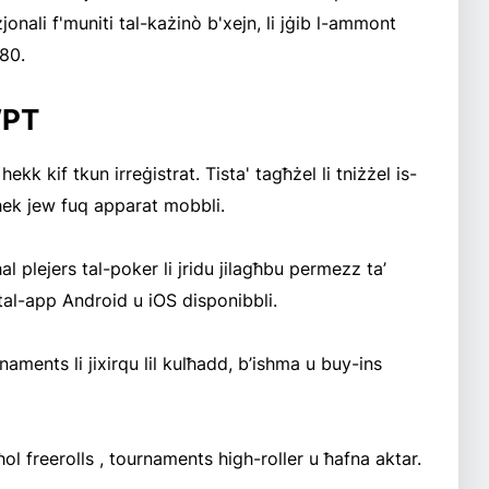
zjonali f'muniti tal-każinò b'xejn, li jġib l-ammont
580.
WPT
kk kif tkun irreġistrat. Tista' tagħżel li tniżżel is-
ħek jew fuq apparat mobbli.
 plejers tal-poker li jridu jilagħbu permezz ta’
 tal-app Android u iOS disponibbli.
naments li jixirqu lil kulħadd, b’ishma u buy-ins
dħol freerolls , tournaments high-roller u ħafna aktar.