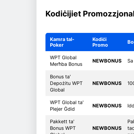
Kodiċijiet Promozzjona
Kamra tal-
Kodiċi
Bo
Poker
Promo
WPT Global
NEWBONUS
Sa
Merħba Bonus
Bonus ta'
Depożitu WPT
NEWBONUS
10
Global
WPT Global ta'
NEWBONUS
Id
Plejer Ġdid
Pakkett ta'
Pa
Bonus WPT
NEWBONUS
ta