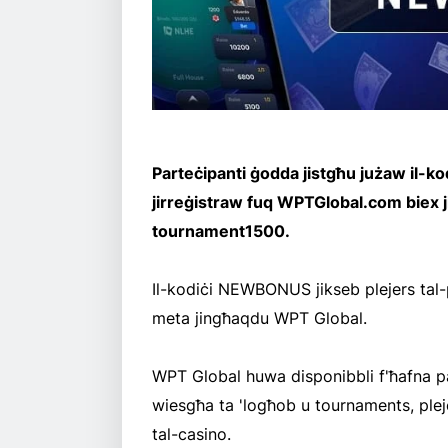
Parteċipanti ġodda jistgħu jużaw il
jirreġistraw fuq WPTGlobal.com biex jik
tournament1500.
Il-kodiċi NEWBONUS jikseb plejers tal-
meta jingħaqdu WPT Global.
WPT Global huwa disponibbli f'ħafna paj
wiesgħa ta 'logħob u tournaments, pleje
tal-casino.