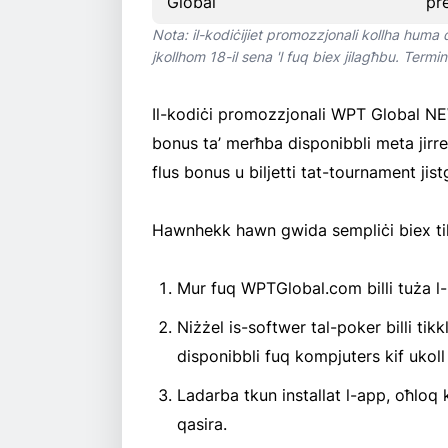
Global
pre
Nota: il-kodiċijiet promozzjonali kollha huma d
jkollhom 18-il sena 'l fuq biex jilagħbu. Termin
Il-kodiċi promozzjonali WPT Global NEW
bonus ta’ merħba disponibbli meta jirr
flus bonus u biljetti tat-tournament jist
Hawnhekk hawn gwida sempliċi biex ti
Mur fuq WPTGlobal.com billi tuża l-l
Niżżel is-softwer tal-poker billi tik
disponibbli fuq kompjuters kif ukol
Ladarba tkun installat l-app, oħloq k
qasira.