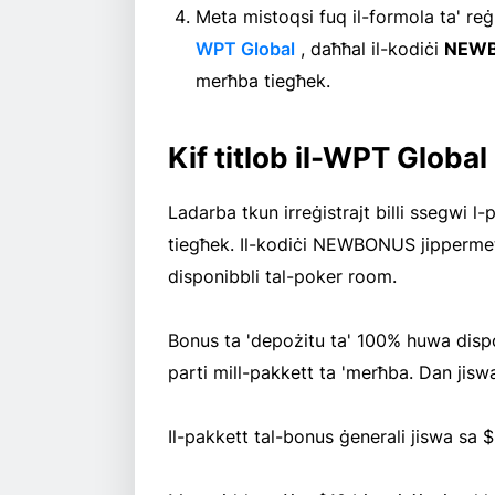
Meta mistoqsi fuq il-formola ta' re
WPT Global
, daħħal il-kodiċi
NEW
merħba tiegħek.
Kif titlob il-WPT Globa
Ladarba tkun irreġistrajt billi ssegwi l-
tiegħek. Il-kodiċi NEWBONUS jippermettil
disponibbli tal-poker room.
Bonus ta 'depożitu ta' 100% huwa dispo
parti mill-pakkett ta 'merħba. Dan jis
Il-pakkett tal-bonus ġenerali jiswa sa $