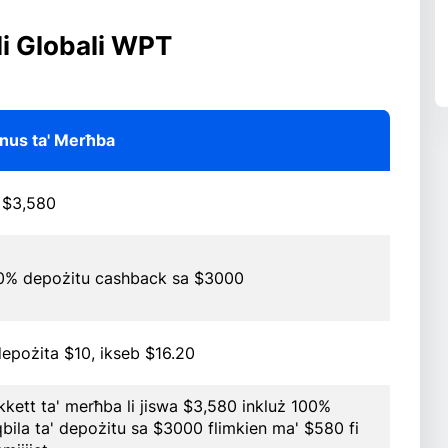
li Globali WPT
nus ta' Merħba
 $3,580
0% depożitu cashback sa $3000
depożita $10, ikseb $16.20
kkett ta' merħba li jiswa $3,580 inkluż 100%
qbila ta' depożitu sa $3000 flimkien ma' $580 fi