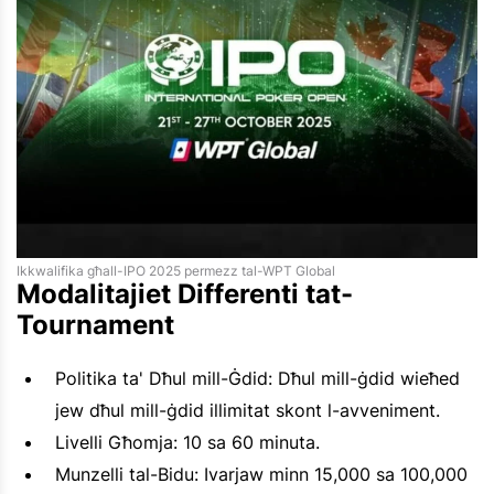
Ikkwalifika għall-IPO 2025 permezz tal-WPT Global
Modalitajiet Differenti tat-
Tournament
Politika ta' Dħul mill-Ġdid: Dħul mill-ġdid wieħed
jew dħul mill-ġdid illimitat skont l-avveniment.
Livelli Għomja: 10 sa 60 minuta.
Munzelli tal-Bidu: Ivarjaw minn 15,000 sa 100,000