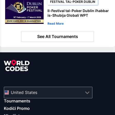
FESTIVAL TAL-POKER DUBLIN
Il-Festival tal-Poker Dublin iħabbar
is-Sħubija Globali WPT
Read More
See All Tournaments
United States
Tournaments
Kodiċi Promo