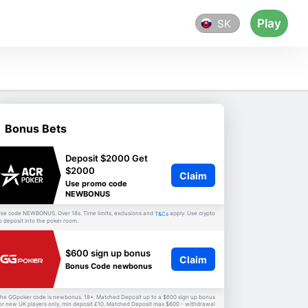
Play
SK
Bonus Bets
Deposit $2000 Get
$2000
Claim
Use promo code
NEWBONUS
se code NEWBONUS. Over 18s. Time limits, exclusions and
apply. Use crypto
T&Cs
o deposit into the poker room.
$600 sign up bonus
Claim
Bonus Code newbonus
he GGpoker code is newbonus. 18+. Matched Deposit up to a $600 sign up bonus
or new UK players only, min deposit £10. Matched Deposit max $600 - withdrawal