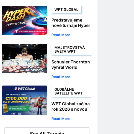
fondy, Satellite a
šampionáty
WPT GLOBAL
Predstavujeme
nové turnaje Hyper
Dash na WPT
Read More
Global
MAJSTROVSTVÁ
SVETA WPT
Schuyler Thornton
vyhral World
Championship.
Read More
WPT po
dominantnom finiši
GLOBÁLNE
SATELLITE WPT
WPT Global začína
rok 2026 s novou
Satellite trasou v
Read More
Bratislave
See All Turnaje