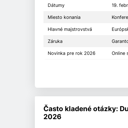
Dátumy
19. feb
Miesto konania
Konfere
Hlavné majstrovstvá
Európs
Záruka
Garant
Novinka pre rok 2026
Online 
Často kladené otázky: Du
2026