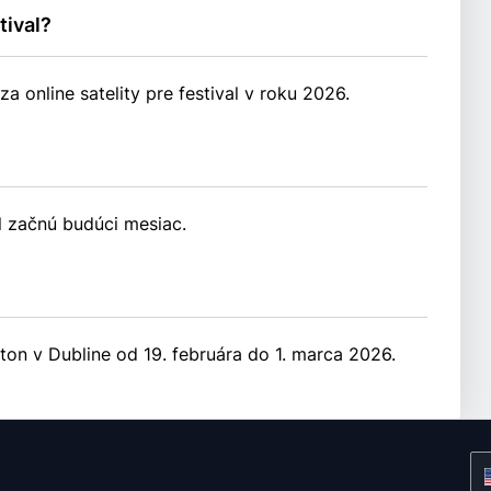
tival?
a online satelity pre festival v roku 2026.
al začnú budúci mesiac.
on v Dubline od 19. februára do 1. marca 2026.