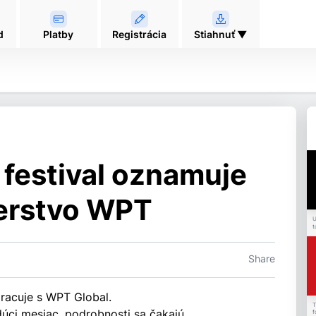
d
Platby
Registrácia
Stiahnuť ▼
 festival oznamuje
nerstvo WPT
U
t
Share
pracuje s WPT Global.
T
dúci mesiac, podrobnosti sa čakajú.
f