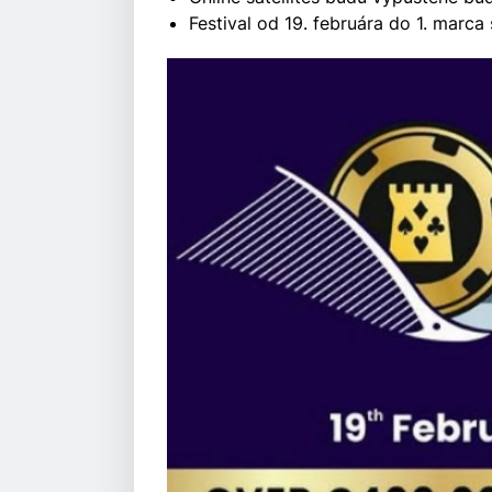
Festival od 19. februára do 1. marca