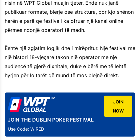
nisin në WPT Global muajin tjetër. Ende nuk janë
publikuar formate, blerje ose struktura, por kjo shënon
herën e parë që festivali ka ofruar një kanal online
përmes ndonjë operatori të madh.
Është një zgjatim logjik dhe i mirëpritur. Një festival me
një histori 18-vjeçare takon një operator me një
audiencë të gjerë dixhitale, duke e bërë më të lehtë
hyrjen për lojtarët që mund të mos blejnë direkt.
JOIN
NOW
JOIN THE DUBLIN POKER FESTIVAL
Use Code: WIRED