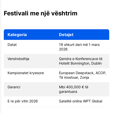
Festivali me një vështrim
Kategoria
Detajet
Datat
19 shkurt deri më 1 mars
2026
Vendndodhja
Qendra e Konferencave të
Hotelit Bonnington, Dublin
Kampionatet kryesore
European Deepstack, ACOP,
Të moshuar, Zonja
Garanci
Mbi 400,000 € të
garantuara
E re për vitin 2026
Satelitë online WPT Global