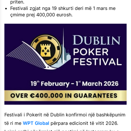
priten.
Festivali zgjat nga 19 shkurti deri më 1 mars me
çmime prej 400,000 eurosh.
Festivali i Pokerit në Dublin konfirmoi një bashkëpunim
të ri me
WPT Global
përpara edicionit të vitit 2026.