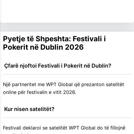
Pyetje të Shpeshta: Festivali i
Pokerit në Dublin 2026
 Çfarë njoftoi Festivali i Pokerit në Dublin?
Një partneritet me WPT Global që prezanton satelitët
online për festivalin e vitit 2026.
 Kur nisen satelitët?
Festivali deklaroi se satelitët WPT Global do të fillojnë