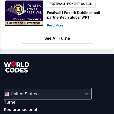
FESTIVALI I POKERIT DUBLIN
Festivali i Pokerit Dublin shpall
partneritetin global WPT
Read More
See All Turne
United States
Turne
Kod promocional