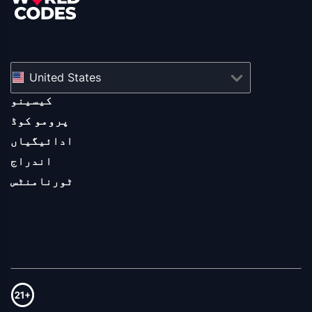
United States
کیسینو
پرومو کوڈ
ادائیگیاں
اندراج
ٹورنامنٹس